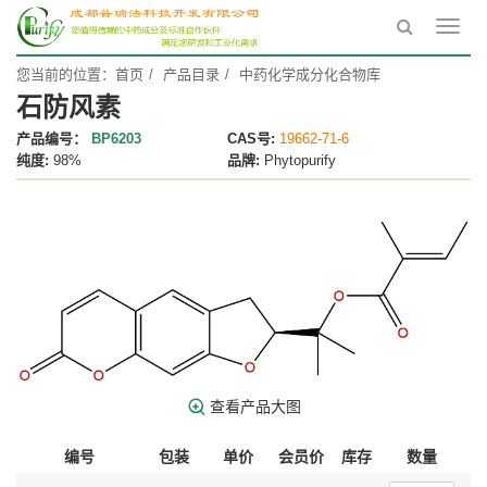
Toggl
navig
您当前的位置：
首页
产品目录
中药化学成分化合物库
石防风素
产品编号：
BP6203
CAS号:
19662-71-6
纯度:
98%
品牌:
Phytopurify
查看产品大图
编号
包装
单价
会员价
库存
数量
操