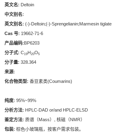
英文名:
Deltoin
中文别名:
英文别名:
(-)-Deltoin;(-)-Sprengelianin;Marmesin tiglate
Cas 号:
19662-71-6
产品编码:
BP6203
分子式:
C
H
O
19
20
5
分子量:
328.364
来源:
化合物类型:
香豆素类(Coumarins)
纯度:
95%~99%
分析方法:
HPLC-DAD or/and HPLC-ELSD
鉴定方法:
质谱（Mass）, 核磁（NMR）
包装:
棕色小玻璃瓶，按客户需求包装。