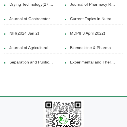
Drying Technology(27 Aug 2020)
Journal of Pharmacy Research(September 9,2018)
Journal of Gastroenterology and Hepatolog(21 December 2018)
Current Topics in Nutraceutical Research( Nov2020)
NIH(2024 Jan 2)
MDPI( 3 April 2022)
Journal of Agricultural and Food Chemistry(August 14, 2018)
Biomedicine & Pharmacotherapy(December 2021)
Separation and Purification Technology(11/2015)
Experimental and Therapeutic Medicine(May 28, 2020)