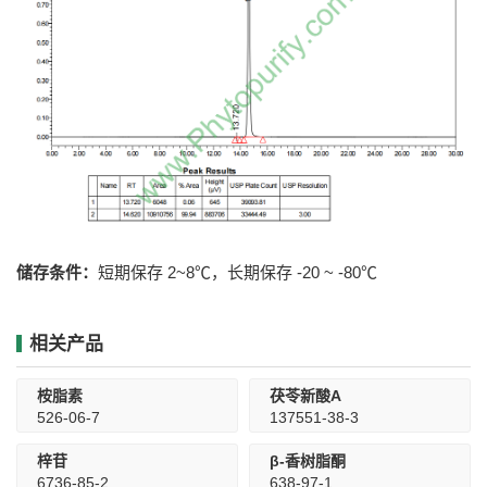
储存条件：
短期保存 2~8℃，长期保存 -20 ~ -80℃
相关产品
桉脂素
茯苓新酸A
526-06-7
137551-38-3
梓苷
β-香树脂酮
6736-85-2
638-97-1