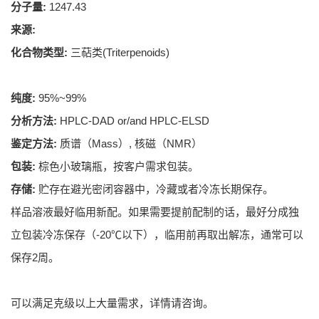
分子量:
1247.43
来源:
化合物类型:
三萜类(Triterpenoids)
纯度:
95%~99%
分析方法:
HPLC-DAD or/and HPLC-ELSD
鉴定方法:
质谱（Mass）, 核磁（NMR）
包装:
棕色小玻璃瓶，按客户需求包装。
存储:
贮存在避光密闭容器中，冷藏或者冷冻长期保存。
样品溶液最好临用新配。如果需要提前配制的话，最好分成独
立包装冷冻保存（-20℃以下），临用前再取出解冻，通常可以
保存2周。
可以满足克级以上大量需求，详情请咨询。