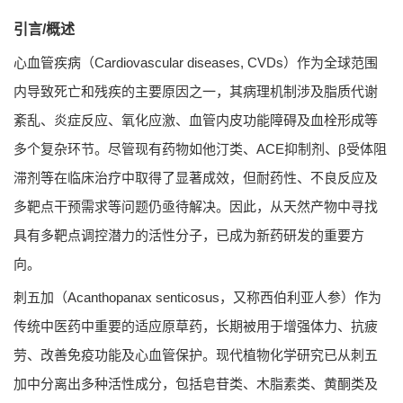
引言/概述
心血管疾病（Cardiovascular diseases, CVDs）作为全球范围
内导致死亡和残疾的主要原因之一，其病理机制涉及脂质代谢
紊乱、炎症反应、氧化应激、血管内皮功能障碍及血栓形成等
多个复杂环节。尽管现有药物如他汀类、ACE抑制剂、β受体阻
滞剂等在临床治疗中取得了显著成效，但耐药性、不良反应及
多靶点干预需求等问题仍亟待解决。因此，从天然产物中寻找
具有多靶点调控潜力的活性分子，已成为新药研发的重要方
向。
刺五加（
Acanthopanax senticosus
，又称西伯利亚人参）作为
传统中医药中重要的适应原草药，长期被用于增强体力、抗疲
劳、改善免疫功能及心血管保护。现代植物化学研究已从刺五
加中分离出多种活性成分，包括皂苷类、木脂素类、黄酮类及