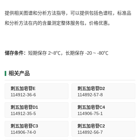
提供相关图谱和分析方法指导，可以提供包括色谱柱，标准品
和分析方法在内的含量测定整体服务包，价格优惠。
储存条件：
短期保存 2~8℃，长期保存 -20 ~ -80℃
相关产品
刺五加皂苷E
刺五加皂苷D2
114912-36-6
114892-57-8
刺五加皂苷D1
刺五加皂苷C4
114912-35-5
114906-75-1
刺五加皂苷C3
刺五加皂苷C2
114906-74-0
114892-56-7