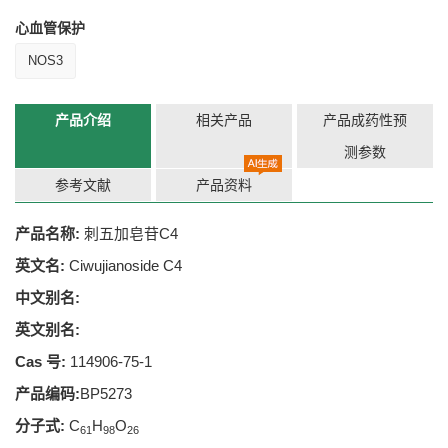
心血管保护
NOS3
产品介绍
相关产品
产品成药性预
测参数
参考文献
产品资料
产品名称:
刺五加皂苷C4
英文名:
Ciwujianoside C4
中文别名:
英文别名:
Cas 号:
114906-75-1
产品编码:
BP5273
分子式:
C
H
O
61
98
26