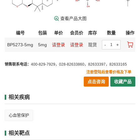
查看产品大图
编号
包装
单价
会员价
库存
数量
操作
BP5273-5mg
5mg
请登录
请登录
现货
-
+
销售联系电话：
400-829-7929，028-82633860，82633397，82633165
注册登陆后查看价格及下单
点击咨询
收藏产品
相关疾病
心血管保护
相关靶点