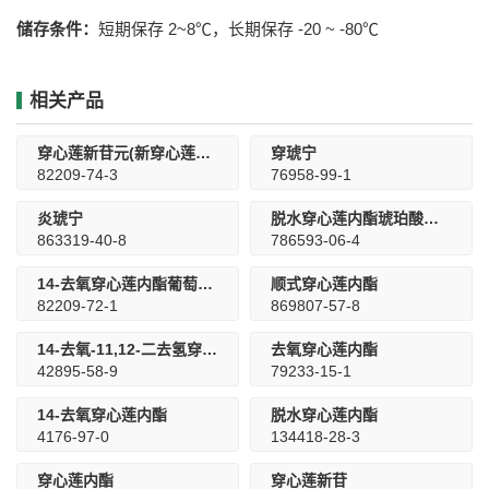
储存条件：
短期保存 2~8℃，长期保存 -20 ~ -80℃
相关产品
穿心莲新苷元(新穿心莲内酯苷元)
穿琥宁
82209-74-3
76958-99-1
炎琥宁
脱水穿心莲内酯琥珀酸半酯
863319-40-8
786593-06-4
14-去氧穿心莲内酯葡萄糖苷
顺式穿心莲内酯
82209-72-1
869807-57-8
14-去氧-11,12-二去氢穿心莲内酯
去氧穿心莲内酯
42895-58-9
79233-15-1
14-去氧穿心莲内酯
脱水穿心莲内酯
4176-97-0
134418-28-3
穿心莲内酯
穿心莲新苷