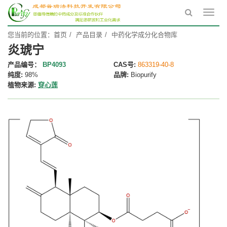
Toggl
navig
您当前的位置：
首页
产品目录
中药化学成分化合物库
炎琥宁
产品编号：
BP4093
CAS号:
863319-40-8
纯度:
98%
品牌:
Biopurify
植物来源:
穿心莲