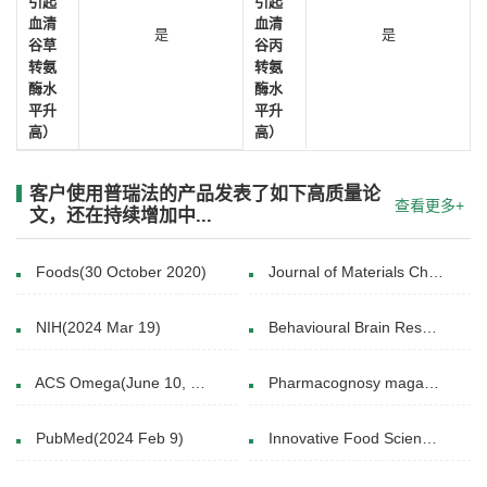
引起
引起
血清
血清
是
是
谷草
谷丙
转氨
转氨
酶水
酶水
平升
平升
高）
高）
客户使用普瑞法的产品发表了如下高质量论
查看更多+
文，还在持续增加中...
Foods(30 October 2020)
Journal of Materials Chemistry B(14 May 2025)
NIH(2024 Mar 19)
Behavioural Brain Research(28 May 2024)
ACS Omega(June 10, 2024)
Pharmacognosy magazine(2016)
PubMed(2024 Feb 9)
Innovative Food Science & Emerging Technologies(December 2020)