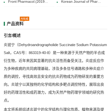
Front Pharmacol.(2019 Nov 13)
Korean Journal of Pharmacognosy(2019)
产品资料
引言/概述
炎琥宁（Dehydroandrographolide Succinate Sodium Potassium
Salt，CAS号：863319-40-8）是一种来源于天然产物的半合成
衍生物，近年来因其显著的抗炎活性而备受关注。炎症反应作
为多种疾病的共同病理基础，涉及多条信号通路和多种炎症介
质的调控，寻找高效且安全的抗炎药物成为药物研发的重要方
向。炎琥宁以其独特的化学结构和多靶点调控特性，展现出良
好的药理活性和成药潜力，成为天然产物药理学领域的研究热
点。
本文将系统综述炎琥宁的化学结构与理化性质、植物来源及提