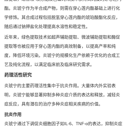
酯。炎琥宁作为半合成产物，则需在穿心莲内酯基础上进行化
学修饰。其合成过程包括脱氢穿心莲内酯的琥珀酸酯化反应，
随后通过钠钾盐化处理提高水溶性和稳定性。
近年来，绿色提取技术如超声辅助提取、微波辅助提取和酶促
提取等也被应用于穿心莲内酯的高效制备，以提高产率和纯
度，降低环境污染。炎琥宁的规模化生产依赖于优化的合成工
艺及纯化流程，以满足临床前及临床研究需求。
药理活性研究
炎琥宁的主要药理活性集中于抗炎作用。大量体内外实验表
明，炎琥宁能够显著抑制多种炎症介质的表达和释放，减轻炎
症反应，具有潜在的治疗多种炎症相关疾病的价值。
抗炎作用
炎琥宁通过下调促炎细胞因子如IL-6、TNF-α的表达，抑制炎症