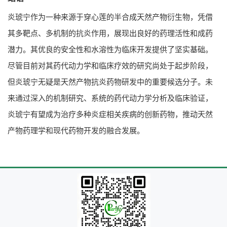
炎琥宁作为一种来源于穿心莲的半合成天然产物衍生物，凭借
其多靶点、多机制的抗炎作用，展现出良好的药理活性和成药
潜力。其优良的安全性和水溶性为临床开发提供了坚实基础。
尽管目前对其药代动力学和临床疗效的研究尚处于起步阶段，
但炎琥宁无疑是天然产物抗炎药物研发中的重要候选分子。未
来通过深入的机制研究、系统的药代动力学分析及临床验证，
炎琥宁有望成为治疗多种炎症相关疾病的创新药物，推动天然
产物药理学和现代药物开发的融合发展。