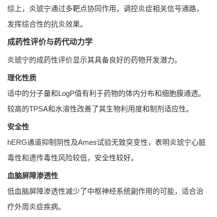
综上，炎琥宁通过多靶点协同作用，调控炎症相关信号通路，
发挥综合性的抗炎效果。
成药性评价与药代动力学
炎琥宁的成药性评价显示其具备良好的药物开发潜力。
理化性质
适中的分子量和LogP值有利于药物的体内分布和细胞膜通透。
较高的TPSA和水溶性改善了其生物利用度和制剂适应性。
安全性
hERG通道抑制阴性及Ames试验无致突变性，表明炎琥宁心脏
毒性和遗传毒性风险较低，安全性较好。
血脑屏障渗透性
低血脑屏障渗透性减少了中枢神经系统副作用的可能，适合治
疗外周炎症疾病。