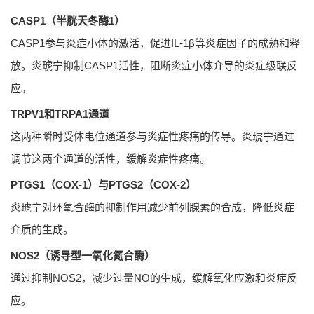
CASP1（半胱天冬酶1）
CASP1参与炎症小体的激活，促进IL-1β等炎症因子的成熟和释
放。炎琥宁抑制CASP1活性，阻断炎症小体介导的炎症级联反
应。
TRPV1和TRPA1通道
这两种瞬时受体电位通道参与炎症性疼痛的传导。炎琥宁通过
调节这两个通道的活性，缓解炎症性疼痛。
PTGS1（COX-1）与PTGS2（COX-2）
炎琥宁对环氧合酶的抑制作用减少前列腺素的合成，降低炎症
介质的生成。
NOS2（诱导型一氧化氮合酶）
通过抑制NOS2，减少过量NO的生成，缓解氧化应激和炎症反
应。