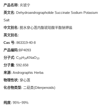
产品名称:
炎琥宁
英文名:
Dehydroandrographolide Succinate Sodium Potasium
Salt
中文别名:
脱水穿心莲内酯琥珀酸半酯钠钾盐
英文别名:
Cas 号:
863319-40-8
产品编码:
BP4093
分子式:
C
H
KNaO
28
34
10
分子量:
592.658
来源:
Andrographis Herba
物理性状:
穿心莲
化合物类型:
二萜类(Diterpenoids)
纯度:
95%~99%