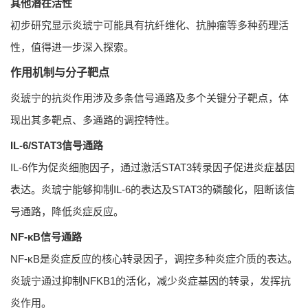
其他潜在活性
初步研究显示炎琥宁可能具有抗纤维化、抗肿瘤等多种药理活
性，值得进一步深入探索。
作用机制与分子靶点
炎琥宁的抗炎作用涉及多条信号通路及多个关键分子靶点，体
现出其多靶点、多通路的调控特性。
IL-6/STAT3信号通路
IL-6作为促炎细胞因子，通过激活STAT3转录因子促进炎症基因
表达。炎琥宁能够抑制IL-6的表达及STAT3的磷酸化，阻断该信
号通路，降低炎症反应。
NF-κB信号通路
NF-κB是炎症反应的核心转录因子，调控多种炎症介质的表达。
炎琥宁通过抑制NFKB1的活化，减少炎症基因的转录，发挥抗
炎作用。