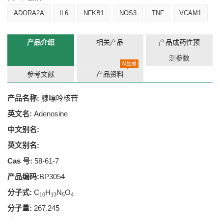
ADORA2A
IL6
NFKB1
NOS3
TNF
VCAM1
产品介绍
相关产品
产品成药性预
测参数
参考文献
产品资料
产品名称:
腺嘌呤核苷
英文名:
Adenosine
中文别名:
英文别名:
Cas 号:
58-61-7
产品编码:
BP3054
分子式:
C
H
N
O
10
13
5
4
分子量:
267.245