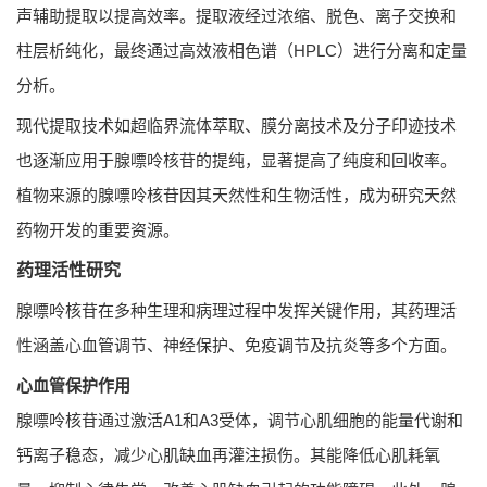
声辅助提取以提高效率。提取液经过浓缩、脱色、离子交换和
柱层析纯化，最终通过高效液相色谱（HPLC）进行分离和定量
分析。
现代提取技术如超临界流体萃取、膜分离技术及分子印迹技术
也逐渐应用于腺嘌呤核苷的提纯，显著提高了纯度和回收率。
植物来源的腺嘌呤核苷因其天然性和生物活性，成为研究天然
药物开发的重要资源。
药理活性研究
腺嘌呤核苷在多种生理和病理过程中发挥关键作用，其药理活
性涵盖心血管调节、神经保护、免疫调节及抗炎等多个方面。
心血管保护作用
腺嘌呤核苷通过激活A1和A3受体，调节心肌细胞的能量代谢和
钙离子稳态，减少心肌缺血再灌注损伤。其能降低心肌耗氧