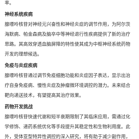
率。
神经系统疾病
腺嘌呤核苷对神经元兴奋性和神经炎症的调节作用，为阿尔茨
海默病、帕金森病及脑卒中等神经退行性疾病提供了新的治疗
思路。其高效穿透血脑屏障的特性使其成为中枢神经系统药物
开发的理想候选。
免疫与炎症疾病
腺嘌呤核苷通过调节免疫细胞功能和炎症因子表达，显示出治
疗自身免疫病、慢性炎症及肿瘤微环境调控的潜力。未来结合
靶向递送技术，有望提高其治疗效果。
药物开发挑战
腺嘌呤核苷快速代谢和短半衰期限制了其临床应用，需通过化
学修饰、递药系统优化等手段提升其稳定性和生物利用度。此
外，受体亚型特异性调控的深入研究，将有助于减少副作用，