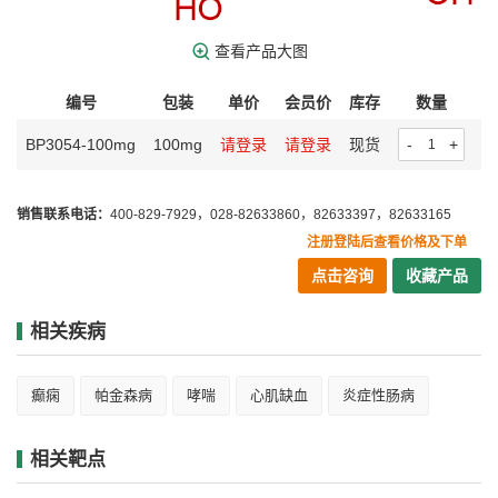
查看产品大图
编号
包装
单价
会员价
库存
数量
操
BP3054-100mg
100mg
请登录
请登录
现货
-
+
销售联系电话：
400-829-7929，028-82633860，82633397，82633165
注册登陆后查看价格及下单
点击咨询
收藏产品
相关疾病
癫痫
帕金森病
哮喘
心肌缺血
炎症性肠病
相关靶点