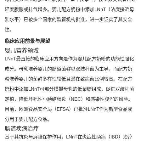
轻度腹胀或排气增多。婴儿配方奶粉中添加LNnT（浓度接近母
乳水平）已被多个国家的监管机构批准，进一步证实了其安全
性。
临床应用前景与展望
婴儿营养领域
LNnT最直接的临床应用方向是作为婴儿配方奶粉的功能性强化
成分。母乳喂养婴儿的肠道菌群以双歧杆菌为主导，而配方奶
粉喂养婴儿的菌群多样性较低且潜在致病菌比例较高。在配方
奶粉中添加LNnT可部分模拟母乳的低聚糖组成，促进双歧杆菌
定植，降低坏死性小肠结肠炎（NEC）和感染性腹泻的风险。
目前，欧洲食品安全局（EFSA）已批准LNnT作为新型食品成
分用于婴儿配方食品。
肠道疾病治疗
基于其抗炎与屏障保护作用，LNnT在炎症性肠病（IBD）治疗