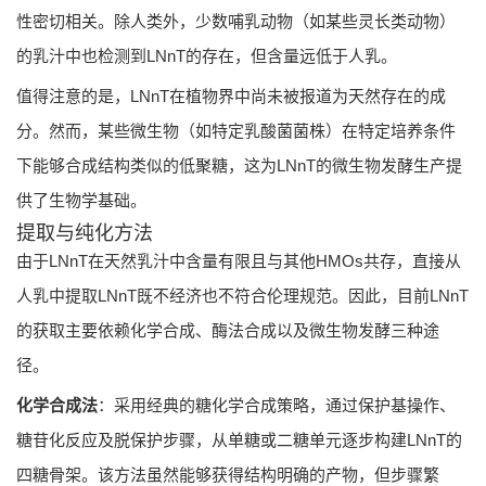
性密切相关。除人类外，少数哺乳动物（如某些灵长类动物）
的乳汁中也检测到LNnT的存在，但含量远低于人乳。
值得注意的是，LNnT在植物界中尚未被报道为天然存在的成
分。然而，某些微生物（如特定乳酸菌菌株）在特定培养条件
下能够合成结构类似的低聚糖，这为LNnT的微生物发酵生产提
供了生物学基础。
提取与纯化方法
由于LNnT在天然乳汁中含量有限且与其他HMOs共存，直接从
人乳中提取LNnT既不经济也不符合伦理规范。因此，目前LNnT
的获取主要依赖化学合成、酶法合成以及微生物发酵三种途
径。
化学合成法
：采用经典的糖化学合成策略，通过保护基操作、
糖苷化反应及脱保护步骤，从单糖或二糖单元逐步构建LNnT的
四糖骨架。该方法虽然能够获得结构明确的产物，但步骤繁