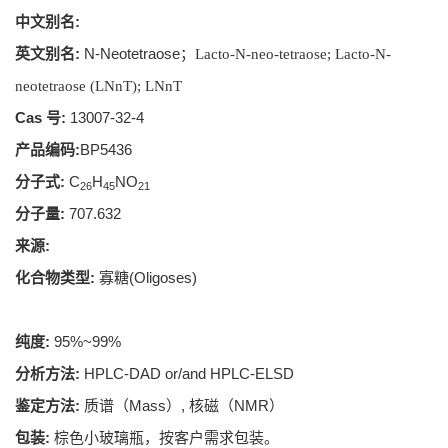
中文别名:
英文别名:
N-Neotetraose；
Lacto-N-neo-tetraose; Lacto-N-
neotetraose (LNnT); LNnT
Cas 号:
13007-32-4
产品编码:
BP5436
分子式:
C
H
NO
26
45
21
分子量:
707.632
来源:
化合物类型:
寡糖(Oligoses)
纯度:
95%~99%
分析方法:
HPLC-DAD or/and HPLC-ELSD
鉴定方法:
质谱（Mass）, 核磁（NMR）
包装:
棕色小玻璃瓶，按客户需求包装。