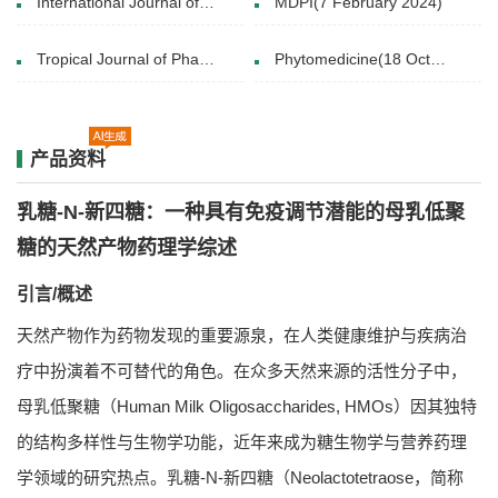
International Journal of Antimicrobial Agents(29 October 2024)
MDPI(7 February 2024)
Tropical Journal of Pharmaceutical(February 2017)
Phytomedicine(18 October 2021)
产品资料
乳糖-N-新四糖：一种具有免疫调节潜能的母乳低聚
糖的天然产物药理学综述
引言/概述
天然产物作为药物发现的重要源泉，在人类健康维护与疾病治
疗中扮演着不可替代的角色。在众多天然来源的活性分子中，
母乳低聚糖（Human Milk Oligosaccharides, HMOs）因其独特
的结构多样性与生物学功能，近年来成为糖生物学与营养药理
学领域的研究热点。乳糖-N-新四糖（Neolactotetraose，简称