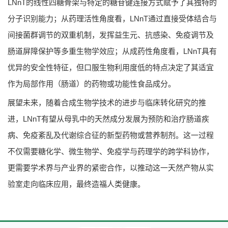
LNnT的线性四糖骨架与特定的糖苷键连接方式赋予了其独特的
分子识别能力；从药理活性角度看，LNnT通过直接受体结合与
间接菌群调节的双重机制，发挥益生元、抗感染、免疫调节及
肠道屏障保护等多重生物学效应；从成药性角度看，LNnT具有
优异的安全性特征，但口服生物利用度低的特点决定了其适宜
作为局部作用（肠道）的药物或功能性食品成分。
展望未来，随着合成生物学技术的进步与临床转化研究的推
进，LNnT有望从母乳中的天然成分发展为预防和治疗肠道疾
病、免疫紊乱及代谢综合征的新型药物或营养制剂。这一过程
不仅需要糖化学、微生物学、免疫学与药理学的跨学科协作，
更需要学术界与产业界的紧密合作，以推动这一天然产物从实
验室走向临床应用，最终造福人类健康。