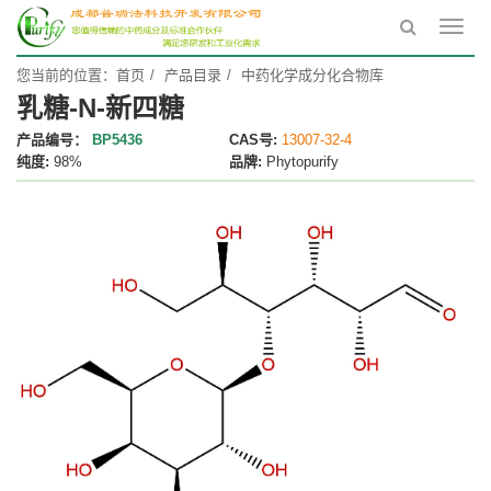
Toggl
navig
您当前的位置：
首页
产品目录
中药化学成分化合物库
乳糖-N-新四糖
产品编号：
BP5436
CAS号:
13007-32-4
纯度:
98%
品牌:
Phytopurify