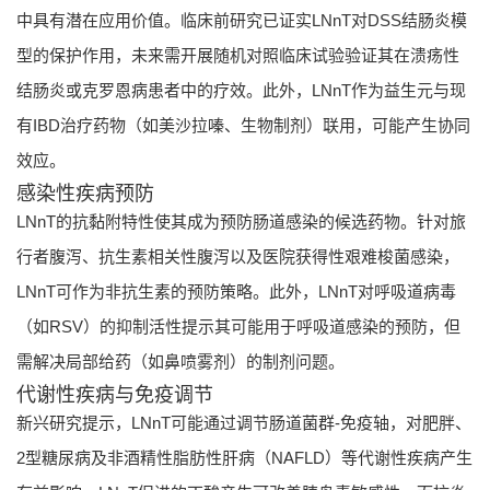
中具有潜在应用价值。临床前研究已证实LNnT对DSS结肠炎模
型的保护作用，未来需开展随机对照临床试验验证其在溃疡性
结肠炎或克罗恩病患者中的疗效。此外，LNnT作为益生元与现
有IBD治疗药物（如美沙拉嗪、生物制剂）联用，可能产生协同
效应。
感染性疾病预防
LNnT的抗黏附特性使其成为预防肠道感染的候选药物。针对旅
行者腹泻、抗生素相关性腹泻以及医院获得性艰难梭菌感染，
LNnT可作为非抗生素的预防策略。此外，LNnT对呼吸道病毒
（如RSV）的抑制活性提示其可能用于呼吸道感染的预防，但
需解决局部给药（如鼻喷雾剂）的制剂问题。
代谢性疾病与免疫调节
新兴研究提示，LNnT可能通过调节肠道菌群-免疫轴，对肥胖、
2型糖尿病及非酒精性脂肪性肝病（NAFLD）等代谢性疾病产生