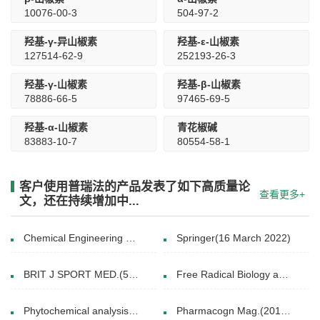
10076-00-3
504-97-2
羟基-γ-异山椒素
羟基-ε-山椒素
127514-62-9
252193-26-3
羟基-γ-山椒素
羟基-β-山椒素
78886-66-5
97465-69-5
羟基-α-山椒素
青花椒碱
83883-10-7
80554-58-1
客户使用普瑞法的产品发表了如下高质量论
查看更多+
文，还在持续增加中...
Chemical Engineering Research and Design(13 May 2022)
Springer(16 March 2022)
BRIT J SPORT MED.(5.7 (2015))
Free Radical Biology and Medicine(16 March 2025)
Phytochemical analysis(29 JUL 2015)
Pharmacogn Mag.(2014 Aug)