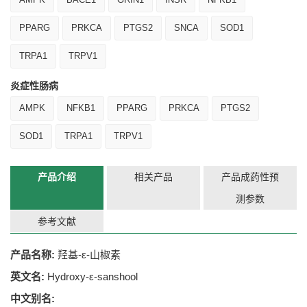
PPARG
PRKCA
PTGS2
SNCA
SOD1
TRPA1
TRPV1
炎症性肠病
AMPK
NFKB1
PPARG
PRKCA
PTGS2
SOD1
TRPA1
TRPV1
产品介绍
相关产品
产品成药性预
测参数
参考文献
产品名称:
羟基-ε-山椒素
英文名:
Hydroxy-ε-sanshool
中文别名: