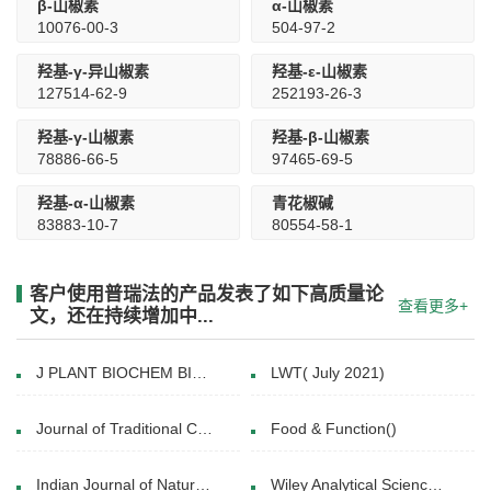
β-山椒素
α-山椒素
10076-00-3
504-97-2
羟基-γ-异山椒素
羟基-ε-山椒素
127514-62-9
252193-26-3
羟基-γ-山椒素
羟基-β-山椒素
78886-66-5
97465-69-5
羟基-α-山椒素
青花椒碱
83883-10-7
80554-58-1
客户使用普瑞法的产品发表了如下高质量论
查看更多+
文，还在持续增加中...
J PLANT BIOCHEM BIOT.(2015 Apr.07.)
LWT( July 2021)
Journal of Traditional Chinese Medical Sciences(April 2020)
Food & Function()
Indian Journal of Natural Products and Resources(December 2020)
Wiley Analytical Science(21 February 2022)