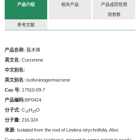
产品介绍
相关产品
产品成药性预
测参数
参考文献
产品名称:
莪术烯
英文名:
Curzerene
中文别名:
英文别名:
Isofuranogermacrene
Cas 号:
17910-09-7
产品编码:
BP0424
分子式:
C
H
O
15
20
分子量:
216.324
来源:
Isolated from the root of Lindera strychnifolia. Also
Curcuma zedoaria (zedoary), present to some extent in nearly