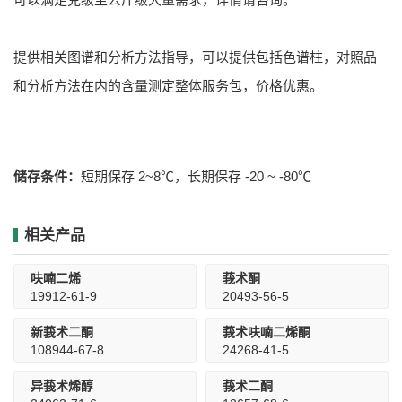
提供相关图谱和分析方法指导，可以提供包括色谱柱，对照品
和分析方法在内的含量测定整体服务包，价格优惠。
储存条件：
短期保存 2~8℃，长期保存 -20 ~ -80℃
相关产品
呋喃二烯
莪术酮
19912-61-9
20493-56-5
新莪术二酮
莪术呋喃二烯酮
108944-67-8
24268-41-5
异莪术烯醇
莪术二酮