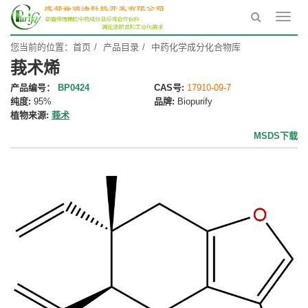
Toggl
navig
您当前的位置：
首页
产品目录
中药化学成分化合物库
莪术烯
产品编号：
BP0424
CAS号:
17910-09-7
纯度:
95%
品牌:
Biopurify
植物来源:
莪术
MSDS下载