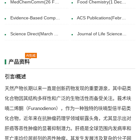
MedChemComm(26 Feb 2018)
Food Chemistry(1 December 2013)
Evidence-Based Complementary and Alternative Medicine(28 Feb 2020)
ACS Publications(February 24, 2025)
Science Direct(March 2024)
Journal of Life Science(2017.8)
产品资料
引言/概述
天然产物长期以来一直是创新药物发现的重要源泉，其中萜类
化合物因其结构多样性和广泛的生物活性而备受关注。莪术呋
喃二烯酮（Furanodienon），作为一种独特的呋喃型倍半萜类
化合物，近年来在抗肿瘤药理学领域崭露头角，尤其显示出对
肝癌等恶性肿瘤的显著抑制潜力。肝癌是全球范围内发病率和
死亡率均位居前列的恶性肿瘤，其发生发展涉及复杂的分子网