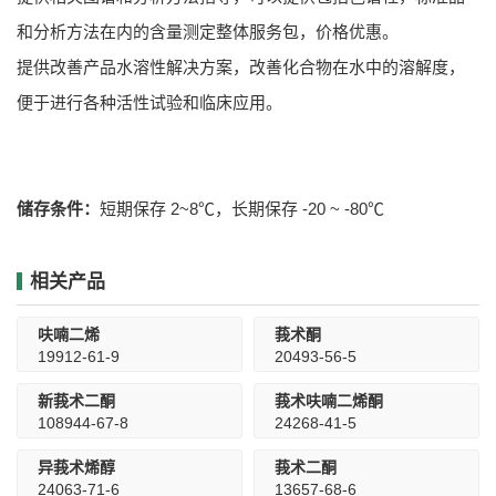
和分析方法在内的含量测定整体服务包，价格优惠。
提供改善产品水溶性解决方案，改善化合物在水中的溶解度，
便于进行各种活性试验和临床应用。
储存条件：
短期保存 2~8℃，长期保存 -20 ~ -80℃
相关产品
呋喃二烯
莪术酮
19912-61-9
20493-56-5
新莪术二酮
莪术呋喃二烯酮
108944-67-8
24268-41-5
异莪术烯醇
莪术二酮
24063-71-6
13657-68-6