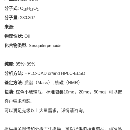
分子式:
C
H
O
15
18
2
分子量:
230.307
来源:
物理性状:
Oil
化合物类型:
Sesquiterpenoids
纯度:
95%~99%
分析方法:
HPLC-DAD or/and HPLC-ELSD
鉴定方法:
质谱（Mass）, 核磁（NMR）
包装:
棕色小玻璃瓶，标准包装10mg，20mg，50mg；可以按
客户需求包装。
可以满足克级以上大量需求，详情请咨询。
提供相关图谱和分析方法指导，可以提供包括色谱柱，标准品