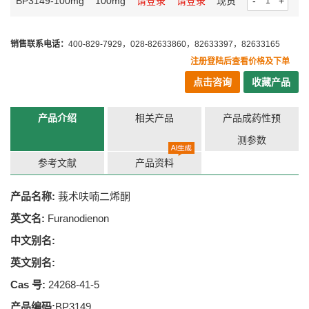
BP3149-100mg
100mg
请登录
请登录
现货
-
+
销售联系电话：
400-829-7929，028-82633860，82633397，82633165
注册登陆后查看价格及下单
点击咨询
收藏产品
产品介绍
相关产品
产品成药性预
测参数
参考文献
产品资料
产品名称:
莪术呋喃二烯酮
英文名:
Furanodienon
中文别名:
英文别名:
Cas 号:
24268-41-5
产品编码:
BP3149