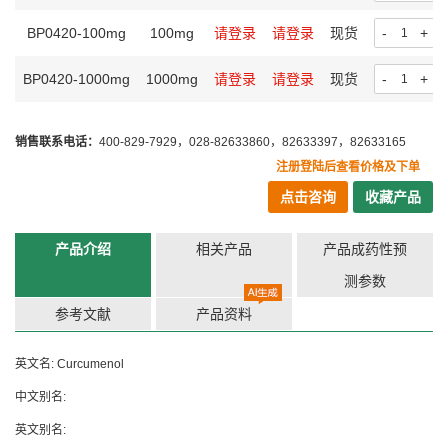
BP0420-100mg
100mg
请登录
请登录
现货
-
+
BP0420-1000mg
1000mg
请登录
请登录
现货
-
+
销售联系电话：
400-829-7929，028-82633860，82633397，82633165
注册登陆后查看价格及下单
点击咨询
收藏产品
产品介绍
相关产品
产品成药性预
测参数
参考文献
产品资料
英文名: Curcumenol
中文别名:
英文别名: