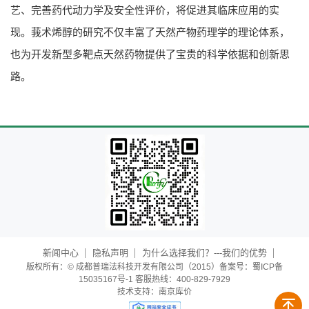
艺、完善药代动力学及安全性评价，将促进其临床应用的实
现。莪术烯醇的研究不仅丰富了天然产物药理学的理论体系，
也为开发新型多靶点天然药物提供了宝贵的科学依据和创新思
路。
新闻中心
隐私声明
为什么选择我们？---我们的优势
版权所有：© 成都普瑞法科技开发有限公司（2015）备案号：蜀ICP备
15035167号-1 客服热线：400-829-7929
技术支持：
南京库价