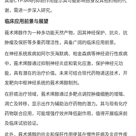
其是CYP3A4的抑制作用提示其可能影响自身及其他药物的代
谢，需进一步深入研究。
临床应用前景与展望
莪术烯醇作为一种多功能天然产物，因其神经保护、抗炎、抗
肿瘤及保肝等多重药理活性，具备广阔的临床应用前景。
在神经系统疾病如阿尔茨海默病、帕金森病等神经退行性疾病
中，莪术烯醇通过抑制神经炎症和氧化应激，保护神经元功
能，具有潜在的治疗价值。未来可结合现代药物递送技术，开
发靶向中枢神经系统的莪术烯醇制剂。
在肝癌治疗领域，莪术烯醇通过多靶点调控肿瘤细胞的增殖、
凋亡及转移，显示出作为辅助治疗药物的潜力。其与现有化疗
药物联合应用，可能增强疗效并降低副作用，值得开展临床前
及临床试验验证。
此外，莪术烯醇的抗炎和保肝作用使其在慢性肝病及炎症性疾