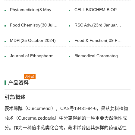
Phytomedicine(8 May 2025)
CELL BIOCHEM BIOPHYS.(2014 Sep.12. )
Food Chemistry(30 July 2021)
RSC Adv.(23rd January 2019)
MDPI(25 October 2024)
Food & Function( 09 Feb 2021)
Journal of Ethnopharmacology(July 2017)
Biomedical Chromatography( 6 DEC 2013)
产品资料
引言/概述
莪术烯醇（Curcumenol），CAS号19431-84-6，是从姜科植物
莪术（Curcuma zedoaria）中分离得到的一种重要天然活性成
分。作为一种倍半萜类化合物，莪术烯醇因其多样的药理活性