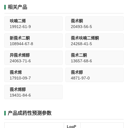
相关产品
呋喃二烯
莪术酮
19912-61-9
20493-56-5
新莪术二酮
莪术呋喃二烯酮
108944-67-8
24268-41-5
异莪术烯醇
莪术二酮
24063-71-6
13657-68-6
莪术烯
莪术醇
17910-09-7
4871-97-0
莪术烯醇
19431-84-6
产品成药性预测参数
LogP