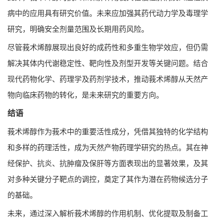
病中的应用具有研究价值。未来应加强其药代动力学及毒理学
研究，明确安全剂量范围及长期用药风险。
尽管莪术烯醇展现出良好的成药性和多重生物学效应，但仍需
解决其体内代谢稳定性、靶向性及剂型开发等关键问题。结合
现代药物化学、药理学及药剂学技术，推动莪术烯醇从天然产
物向临床药物的转化，是未来研究的重要方向。
结语
莪术烯醇作为莪术中的重要活性成分，凭借其独特的化学结构
和多样的药理活性，成为天然产物药理学研究的热点。其在神
经保护、抗炎、抗肿瘤及保肝等方面表现出的显著效果，及其
对多种关键分子靶点的调控，奠定了其作为潜在药物候选分子
的基础。
未来，通过深入解析莪术烯醇的作用机制、优化提取及制备工