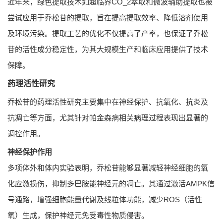
近年来，绿色提取技术如超临界CO_2萃取和微波辅助提取也被
尝试应用于乔松苷的提取，旨在提高提取效率、降低溶剂使用
及环境污染。提取工艺的优化不仅提高了产率，也保证了乔松
苷的活性成分稳定性，为其大规模生产和临床应用提供了技术
保障。
药理活性研究
乔松苷的药理活性研究主要集中在神经保护、抗氧化、抗炎及
抗凋亡等方面，尤其针对帕金森病相关病理过程表现出显著的
调控作用。
神经保护作用
多项体外和体内实验表明，乔松苷能够显著减轻神经细胞的氧
化应激损伤，抑制多巴胺能神经元的凋亡。其通过激活AMPK信
号通路，增强细胞能量代谢及线粒体功能，减少ROS（活性
氧）生成，保护神经元免受毒性物质侵害。