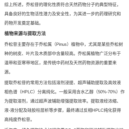
综上所述，乔松苷的理化性质符合天然药物分子的典型特征，
具备良好的生物活性潜力及安全性，为其进一步的药理研究和
药物开发奠定基础。
植物来源与提取方法
乔松苷主要存在于乔松属（Pinus）植物中，尤其是某些乔松树
种的树皮、叶片及木质部中含量较高。乔松属植物广泛分布于
温带和亚寒带地区，是传统中药材及天然药物资源的重要来
源。
提取乔松苷的常用方法包括溶剂浸提、超声辅助提取及高效液
相色谱（HPLC）分离纯化。一般采用含水乙醇（50%-70%）作
为提取溶剂，通过超声波辅助增强提取效率。提取液经浓缩、
液-液分配及硅胶柱层析等步骤，最终通过反相HPLC纯化获得
高纯度乔松苷。