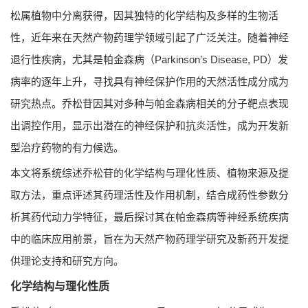
松属植物中分离获得，因其独特的化学结构及多样的生物活
性，近年来在天然产物药理学领域引起了广泛关注。随着神经
退行性疾病，尤其是帕金森病（Parkinson’s Disease, PD）发
病率的逐年上升，寻找具有神经保护作用的天然活性成分成为
研究热点。乔松苷因其对多种与帕金森病相关的分子靶点表现
出调控作用，显示出潜在的神经保护和抗炎活性，成为开发新
型治疗药物的有力候选。
本文将系统综述乔松苷的化学结构与理化性质、植物来源及提
取方法，重点评述其药理活性及作用机制，结合成药性参数分
析其药代动力学特征，最后探讨其在帕金森病等神经系统疾病
中的临床应用前景，旨在为天然产物药理学研究及新药开发提
供理论支持和研究方向。
化学结构与理化性质