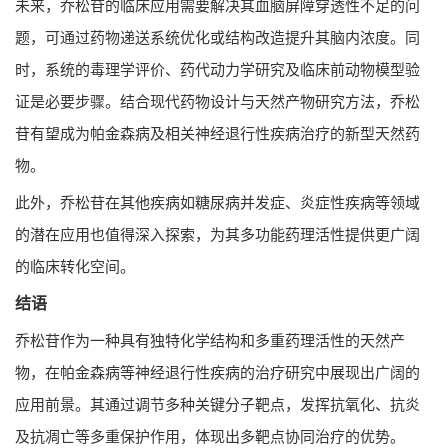
未来，乔松苷的临床应用需要解决其血脑屏障穿透性不足的问
题，可通过药物递送系统优化或结构改造提升其脑内浓度。同
时，系统的毒理学评价、药代动力学研究及临床前动物模型验
证是必要步骤。结合现代药物设计与天然产物研究方法，乔松
苷有望成为帕金森病及相关神经退行性疾病治疗的新型天然药
物。
此外，乔松苷在其他疾病如糖尿病并发症、炎症性疾病等领域
的潜在应用也值得深入探索，为其多功能药理活性提供更广阔
的临床转化空间。
结语
乔松苷作为一种具有独特化学结构和多重药理活性的天然产
物，在帕金森病等神经退行性疾病的治疗研究中展现出广阔的
应用前景。其通过调节多种关键分子靶点，发挥抗氧化、抗炎
及抗凋亡等多重保护作用，体现出多靶点协同治疗的优势。