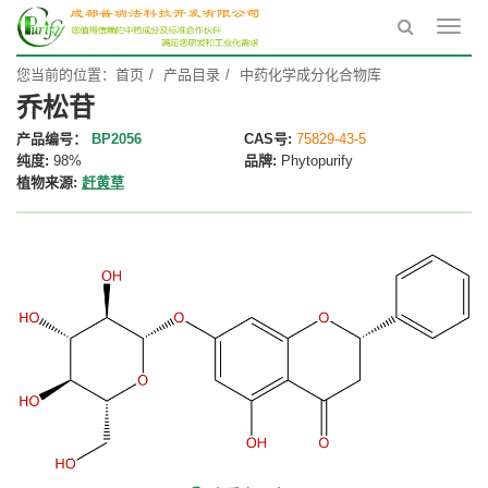
Toggl
navig
您当前的位置：
首页
产品目录
中药化学成分化合物库
乔松苷
产品编号：
BP2056
CAS号:
75829-43-5
纯度:
98%
品牌:
Phytopurify
植物来源:
赶黄草