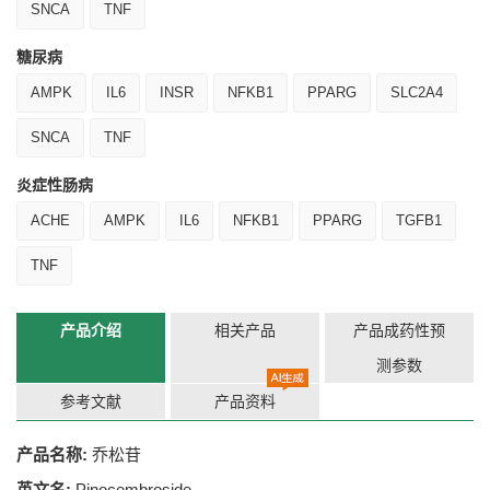
SNCA
TNF
糖尿病
AMPK
IL6
INSR
NFKB1
PPARG
SLC2A4
SNCA
TNF
炎症性肠病
ACHE
AMPK
IL6
NFKB1
PPARG
TGFB1
TNF
产品介绍
相关产品
产品成药性预
测参数
参考文献
产品资料
产品名称:
乔松苷
英文名:
Pinocembroside