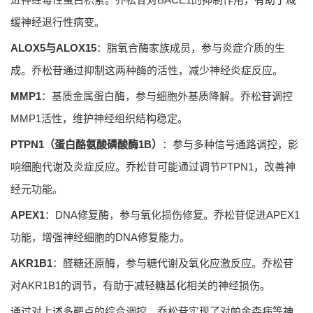
缓神经退行性病变。
ALOX5与ALOX15
：脂氧合酶家族成员，参与炎症介质的生
成。乔松苷通过抑制这两种酶的活性，减少神经炎症反应。
MMP1
：基质金属蛋白酶，参与细胞外基质降解。乔松苷调控
MMP1活性，维护神经组织结构稳定。
PTPN1（蛋白酪氨酸磷酸酶1B）
：参与多种信号通路调控，影
响细胞代谢及炎症反应。乔松苷可能通过调节PTPN1，改善神
经元功能。
APEX1
：DNA修复酶，参与氧化损伤修复。乔松苷促进APEX1
功能，增强神经细胞的DNA修复能力。
AKR1B1
：醛糖还原酶，参与糖代谢及氧化应激反应。乔松苷
对AKR1B1的调节，有助于减轻糖基化相关的神经损伤。
通过对上述多靶点的综合调控，乔松苷实现了对帕金森病等神