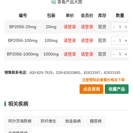
查看产品大图
编号
包装
单价
会员价
库存
数量
BP2056-20mg
20mg
请登录
请登录
现货
-
+
BP2056-100mg
100mg
请登录
请登录
现货
-
+
BP2056-1000mg
1000mg
请登录
请登录
现货
-
+
销售联系电话：
400-829-7929，028-82633860，82633397，82633165
注册登陆后查看价格及下单
点击咨询
收藏产品
相关疾病
阿尔茨海默病
肝纤维化
帕金森病
糖尿病