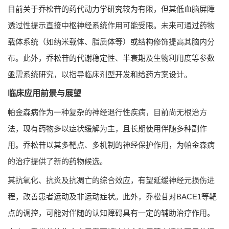
目前关于乔松苷的药代动力学研究较为有限，但其低血脑屏障
透过性提示直接中枢神经系统作用可能受限。未来可通过药物
载体系统（如纳米载体、脂质体等）或结构修饰提高其脑内分
布。此外，乔松苷的代谢稳定性、半衰期及生物利用度等参数
亟需系统研究，以指导临床剂型开发和给药方案设计。
临床应用前景与展望
帕金森病作为一种复杂的神经退行性疾病，目前尚无根治方
法，现有药物多以症状缓解为主，且长期使用伴随多种副作
用。乔松苷以其多靶点、多机制的神经保护作用，为帕金森病
的治疗提供了新的药物候选。
其抗氧化、抗炎及抗凋亡的综合效应，有望延缓神经元损伤进
程，改善患者运动及非运动症状。此外，乔松苷对BACE1等靶
点的调控，可能对伴随的认知障碍具有一定的辅助治疗作用。