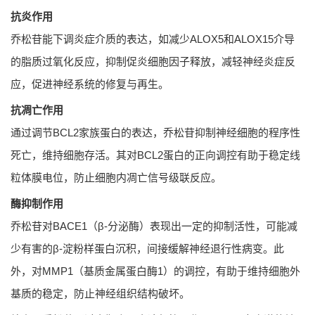
抗炎作用
乔松苷能下调炎症介质的表达，如减少ALOX5和ALOX15介导
的脂质过氧化反应，抑制促炎细胞因子释放，减轻神经炎症反
应，促进神经系统的修复与再生。
抗凋亡作用
通过调节BCL2家族蛋白的表达，乔松苷抑制神经细胞的程序性
死亡，维持细胞存活。其对BCL2蛋白的正向调控有助于稳定线
粒体膜电位，防止细胞内凋亡信号级联反应。
酶抑制作用
乔松苷对BACE1（β-分泌酶）表现出一定的抑制活性，可能减
少有害的β-淀粉样蛋白沉积，间接缓解神经退行性病变。此
外，对MMP1（基质金属蛋白酶1）的调控，有助于维持细胞外
基质的稳定，防止神经组织结构破坏。