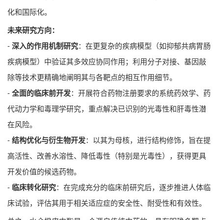
化和国际化。
未来研究方向：
-
深入的作用机制研究
：在更复杂的疾病模型（如抑郁共病胃肠
疾病模型）中验证其多效应协同作用；利用分子对接、基因敲
除等技术更精确地阐明其与各靶点的相互作用细节。
-
全面的临床前开发
：开展符合药物注册要求的系统药效学、药
代动力学和毒理学研究，重点解决已识别的光毒性和肝毒性潜
在风险。
-
结构优化与衍生物开发
：以其为母核，进行结构修饰，旨在提
高活性、改善水溶性、降低毒性（特别是光毒性），获得更具
开发价值的候选药物。
-
临床转化研究
：在完成充分的临床前研究后，逐步推进人体临
床试验，评估其用于相关适应症的安全性、耐受性和有效性。