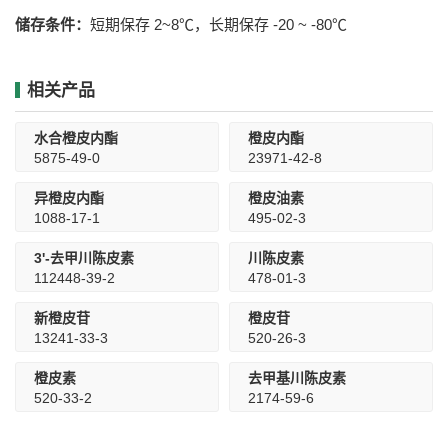
储存条件：
短期保存 2~8℃，长期保存 -20 ~ -80℃
相关产品
水合橙皮内酯
橙皮内酯
5875-49-0
23971-42-8
异橙皮内酯
橙皮油素
1088-17-1
495-02-3
3'-去甲川陈皮素
川陈皮素
112448-39-2
478-01-3
新橙皮苷
橙皮苷
13241-33-3
520-26-3
橙皮素
去甲基川陈皮素
520-33-2
2174-59-6