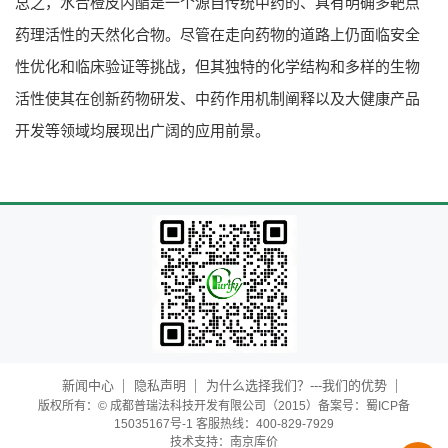
总之，水合橙皮内酯是一个源自传统中药的、具有明确多靶点
药理活性的天然化合物。尽管在走向药物的道路上仍面临安全
性优化和临床验证等挑战，但其独特的化学结构和多样的生物
活性使其在创新药物研发、中药作用机制阐释以及大健康产品
开发等领域均展现出广阔的应用前景。
新闻中心
隐私声明
为什么选择我们？---我们的优势
版权所有：© 成都普瑞法科技开发有限公司（2015）备案号：蜀ICP备
15035167号-1 客服热线：400-829-7929
技术支持：
南京库价