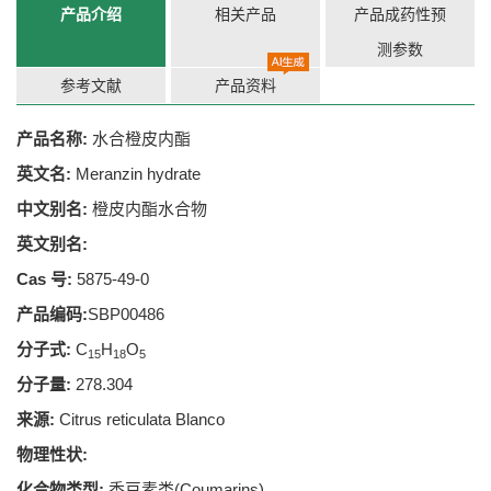
产品介绍
相关产品
产品成药性预
测参数
参考文献
产品资料
产品名称:
水合橙皮内酯
英文名:
Meranzin hydrate
中文别名:
橙皮内酯水合物
英文别名:
Cas 号:
5875-49-0
产品编码:
SBP00486
分子式:
C
H
O
15
18
5
分子量:
278.304
来源:
Citrus reticulata Blanco
物理性状:
化合物类型:
香豆素类(Coumarins)