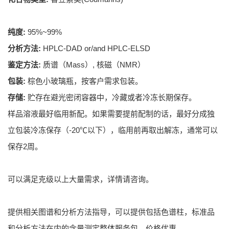
纯度:
95%~99%
分析方法:
HPLC-DAD or/and HPLC-ELSD
鉴定方法:
质谱（Mass）, 核磁（NMR）
包装:
棕色小玻璃瓶，按客户需求包装。
存储:
贮存在避光密闭容器中，冷藏或者冷冻长期保存。
样品溶液最好临用新配。如果需要提前配制的话，最好分成独
立包装冷冻保存（-20℃以下），临用前再取出解冻，通常可以
保存2周。
可以满足克级以上大量需求，详情请咨询。
提供相关图谱和分析方法指导，可以提供包括色谱柱，标准品
和分析方法在内的含量测定整体服务包，价格优惠。