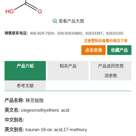
查看产品大图
销售联系电话：
400-829-7929，028-82633860，82633397，82633165
注册登陆后查看价格及下单
点击咨询
收藏产品
产品介绍
相关产品
产品成药性预
测参数
参考文献
产品名称:
豨莶醚酸
英文名:
siegesmethyetheric acid
中文别名:
英文别名:
kauran-18-oic acid,17-methoxy