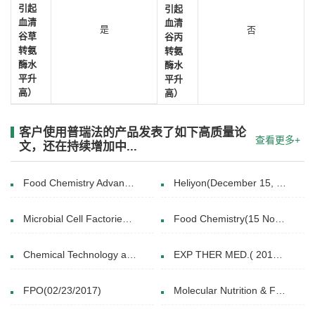
引起
引起
血清
血清
是
否
谷草
谷丙
转氨
转氨
酶水
酶水
平升
平升
高）
高）
客户使用普瑞法的产品发表了如下高质量论
查看更多+
文，还在持续增加中...
Food Chemistry Advances(March 2025)
Heliyon(December 15, 2024)
Microbial Cell Factories(04 January 2024)
Food Chemistry(15 November 2016)
Chemical Technology and Biotechnology(19 August 2021)
EXP THER MED.( 2014 Aug.26. )
FPO(02/23/2017)
Molecular Nutrition & Food Research(13 JAN 2014)