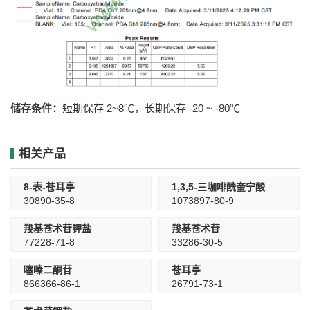
储存条件：
短期保存 2~8℃，长期保存 -20 ~ -80℃
相关产品
8-表-苍耳亭
1,3,5-三咖啡酰奎宁酸
30890-35-8
1073897-80-9
羧基苍术苷钾盐
羧基苍术苷
77228-71-8
33286-30-5
噻嗪二酮苷
苍耳亭
866366-86-1
26791-73-1