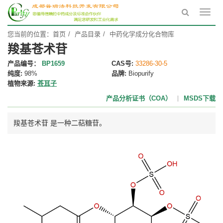
Toggl
navig
您当前的位置：
首页
产品目录
中药化学成分化合物库
羧基苍术苷
产品编号：
BP1659
CAS号:
33286-30-5
纯度:
98%
品牌:
Biopurify
植物来源:
苍耳子
产品分析证书（COA）
MSDS下载
羧基苍术苷 是一种二萜糖苷。