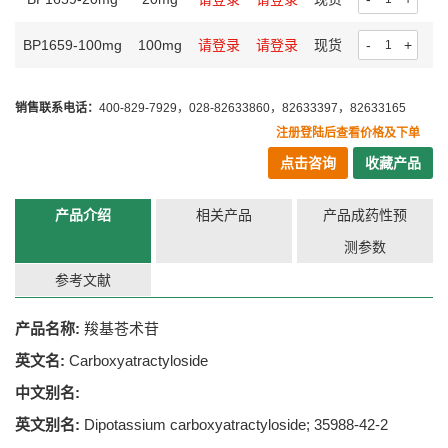
BP1659-100mg
100mg
请登录
请登录
现货
-
+
销售联系电话：
400-829-7929，028-82633860，82633397，82633165
注册登陆后查看价格及下单
点击咨询
收藏产品
产品介绍
相关产品
产品成药性预
测参数
参考文献
产品名称:
羧基苍术苷
英文名:
Carboxyatractyloside
中文别名:
英文别名:
Dipotassium carboxyatractyloside; 35988-42-2