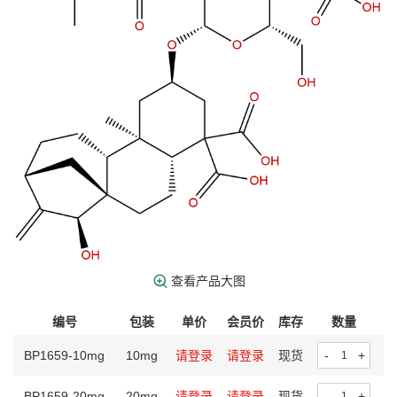
查看产品大图
编号
包装
单价
会员价
库存
数量
操
BP1659-10mg
10mg
请登录
请登录
现货
-
+
BP1659-20mg
20mg
请登录
请登录
现货
-
+