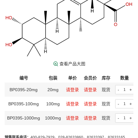
查看产品大图
编号
包装
单价
会员价
库存
数量
BP0395-20mg
20mg
请登录
请登录
现货
-
+
BP0395-100mg
100mg
请登录
请登录
现货
-
+
BP0395-1000mg
1000mg
请登录
请登录
现货
-
+
销售联系电话：
400-829-7929，028-82633860，82633397，82633165