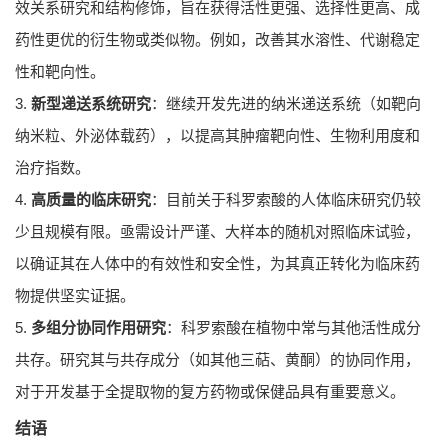
效关系研究和结构修饰，旨在获得活性更强、选择性更高、成
药性更优的衍生物或类似物。例如，改善其水溶性、代谢稳定
性和靶向性。
3.
新型递送系统研究
：继续开发先进的纳米递送系统（如靶向
纳米粒、外泌体载药），以提高其肿瘤靶向性、生物利用度和
治疗指数。
4.
高质量的临床研究
：目前关于科罗索酸的人体临床研究仍较
少且规模有限。亟需设计严谨、大样本的随机对照临床试验，
以确证其在人体中的有效性和安全性，为其真正转化为临床药
物提供坚实证据。
5.
多组分协同作用研究
：科罗索酸在植物中常与其他活性成分
共存。研究其与共存成分（如其他三萜、黄酮）的协同作用，
对于开发基于全提取物的复方药物或保健品具有重要意义。
结语