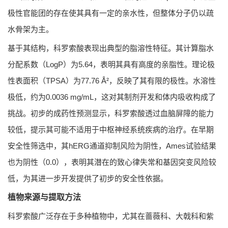
极性官能团的存在使其具有一定的亲水性，但整体分子仍以疏
水骨架为主。
基于其结构，科罗索酸表现出典型的脂溶性特征。其计算脂水
分配系数（LogP）为5.64，表明其具有高度的亲脂性。理论极
性表面积（TPSA）为77.76 Å²，反映了其有限的极性。水溶性
极低，约为0.0036 mg/mL，这对其制剂开发和体内吸收构成了
挑战。初步的成药性预测显示，科罗索酸透过血脑屏障的能力
较低，提示其可能不适用于中枢神经系统疾病的治疗。在早期
安全性筛选中，其hERG通道抑制风险为阴性，Ames试验结果
也为阴性（0.0），表明其潜在的致心律失常和基因突变风险较
低，为其进一步开发提供了初步的安全性依据。
植物来源与提取方法
科罗索酸广泛存在于多种植物中，尤其在蔷薇科、大戟科和紫