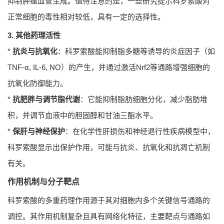
抑制肿瘤血管生成。值得注意的是，一些研究提示科罗索酸对
正常细胞的毒性相对较低，具有一定的选择性。
3. 其他药理活性
*
抗炎与抗氧化
：科罗索酸能抑制脂多糖等诱导的炎症因子（如
TNF-α, IL-6, NO）的产生，并通过激活Nrf2等通路增强细胞的
抗氧化防御能力。
*
抗肥胖与调节脂代谢
：它能抑制脂肪细胞分化，减少脂肪堆
积，并调节血液中的胆固醇和甘油三酯水平。
*
保肝与神经保护
：在化学性肝损伤和神经退行性疾病模型中，
科罗索酸显示出保护作用，可能与抗炎、抗氧化和抗凋亡机制
有关。
作用机制与分子靶点
科罗索酸的多重药理作用源于其对细胞内多个关键信号通路的
调控。其作用机制复杂且具有网络化特征，主要靶点与通路如