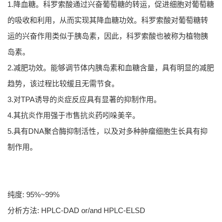
1.降血糖。科罗索酸通过兴奋葡萄糖的转运，促进细胞对葡萄糖
的吸收和利用，从而实现其降血糖功效。科罗索酸对葡萄糖转
运的兴奋作用类似于胰岛素，因此，科罗索酸也被称为植物胰
岛素。
2.减肥功效。能够调节体内胰岛素和血糖含量，具有明显的减肥
趋势，该过程比较缓且无需节食。
3.对TPA诱导的炎症反应具有显著的抑制作用。
4.其抗炎作用强于市售抗炎药吲哚美辛。
5.具有DNA聚合酶抑制活性，以及对多种肿瘤细胞生长具有抑
制作用。
纯度: 95%~99%
分析方法: HPLC-DAD or/and HPLC-ELSD