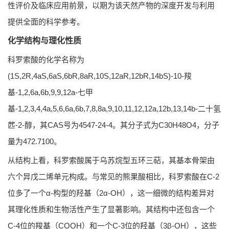
性评价及临床应用前景，以期为该天然产物的深度开发与利用
提供全面的科学参考。
化学结构与理化性质
科罗索酸的化学名称为
(1S,2R,4aS,6aS,6bR,8aR,10S,12aR,12bR,14bS)-10-羧
基-1,2,6a,6b,9,9,12a-七甲
基-1,2,3,4,4a,5,6,6a,6b,7,8,8a,9,10,11,12,12a,12b,13,14b-二十氢
苉-2-醇，其CAS号为4547-24-4。其分子式为C30H48O4，分子
量为472.7100。
从结构上看，科罗索酸属于乌苏烷型五环三萜，其基本骨架由
六个异戊二烯单元构成。与常见的熊果酸相比，科罗索酸在C-2
位多了一个α-构型的羟基（2α-OH），这一细微的结构差异对
其理化性质和生物活性产生了显著影响。其结构中还包含一个
C-4位的羧基（COOH）和一个C-3位的羟基（3β-OH），这些