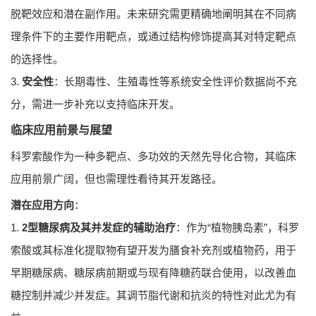
脱靶效应和潜在副作用。未来研究需更精确地阐明其在不同病
理条件下的主要作用靶点，或通过结构修饰提高其对特定靶点
的选择性。
3.
安全性
：长期毒性、生殖毒性等系统安全性评价数据尚不充
分，需进一步补充以支持临床开发。
临床应用前景与展望
科罗索酸作为一种多靶点、多功效的天然先导化合物，其临床
应用前景广阔，但也需理性看待其开发路径。
潜在应用方向
：
1.
2型糖尿病及其并发症的辅助治疗
：作为“植物胰岛素”，科罗
索酸或其标准化提取物有望开发为膳食补充剂或植物药，用于
早期糖尿病、糖尿病前期或与现有降糖药联合使用，以改善血
糖控制并减少并发症。其调节脂代谢和抗炎的特性对此尤为有