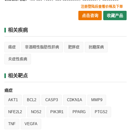
注册登陆后查看价格及下单
点击咨询
收藏产品
相关疾病
癌症
非酒精性脂肪性肝病
肥胖症
抗糖尿病
炎症性疾病
相关靶点
癌症
AKT1
BCL2
CASP3
CDKN1A
MMP9
NFE2L2
NOS2
PIK3R1
PPARG
PTGS2
TNF
VEGFA