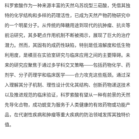
科罗索酸作为一种来源丰富的天然乌苏烷型三萜酸，凭借其独
特的化学结构和多样的药理活性，已成为天然产物药物研究中
的一个明星分子。从传统的降糖用途到现代的抗肿瘤、抗炎等
前沿研究，其多靶点作用机制不断被揭示，展现了巨大的治疗
潜力。然而，其固有的成药性缺陷，特别是低溶解度和低生物
利用度，是横亘在实验室研究与临床应用之间的主要障碍。未
来的研究应聚焦于通过多学科交叉策略——包括药物化学、药
剂学、分子药理学和临床医学——合力攻克这些瓶颈。通过深
入理解其分子机制、理性设计优化其结构、创新药物递送技术
以及推进规范的临床验证，科罗索酸有望从一种有前景的天然
先导化合物，成功蜕变为服务于人类健康的有效药物或功能产
品，在代谢性疾病和肿瘤等重大疾病的防治领域发挥其独特价
值。