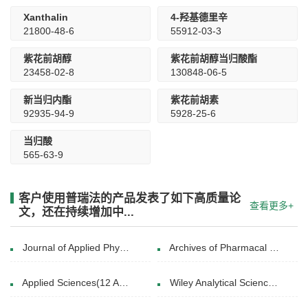
Xanthalin
4-羟基德里辛
21800-48-6
55912-03-3
紫花前胡醇
紫花前胡醇当归酸酯
23458-02-8
130848-06-5
新当归内酯
紫花前胡素
92935-94-9
5928-25-6
当归酸
565-63-9
客户使用普瑞法的产品发表了如下高质量论
查看更多+
文，还在持续增加中...
Journal of Applied Physics( 16 April 2018)
Archives of Pharmacal Research(23 February 2013)
Applied Sciences(12 April 2021)
Wiley Analytical Science(21 February 2022)