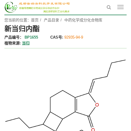
Toggl
navig
您当前的位置：
首页
产品目录
中药化学成分化合物库
新当归内酯
产品编号：
BP1655
CAS号:
92935-94-9
植物来源:
当归