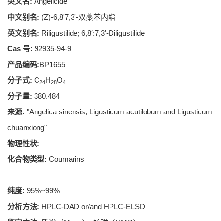
英文名:
Angelicide
中文别名:
(Z)-6,8'7,3'-双藁苯内酯
英文别名:
Riligustilide; 6,8′:7,3′-Diligustilide
Cas 号:
92935-94-9
产品编码:
BP1655
分子式:
C
H
O
24
28
4
分子量:
380.484
来源:
"Angelica sinensis, Ligusticum acutilobum and Ligusticum
chuanxiong"
物理性状:
化合物类型:
Coumarins
纯度:
95%~99%
分析方法:
HPLC-DAD or/and HPLC-ELSD