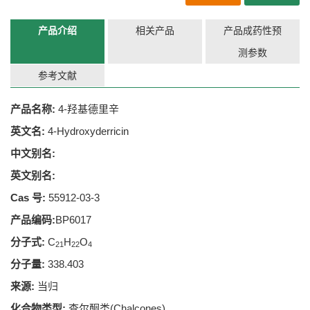
产品介绍
相关产品
产品成药性预
测参数
参考文献
产品名称:
4-羟基德里辛
英文名:
4-Hydroxyderricin
中文别名:
英文别名:
Cas 号:
55912-03-3
产品编码:
BP6017
分子式:
C
H
O
21
22
4
分子量:
338.403
来源:
当归
化合物类型:
查尔酮类(Chalcones)