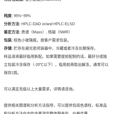
纯度:
95%~99%
分析方法:
HPLC-DAD or/and HPLC-ELSD
鉴定方法:
质谱（Mass）, 核磁（NMR）
包装:
棕色小玻璃瓶，按客户需求包装。
存储:
贮存在避光密闭容器中，冷藏或者冷冻长期保存。
样品溶液最好临用新配。如果需要提前配制的话，最好分成独
立包装冷冻保存（-20℃以下），临用前再取出解冻，通常可以
保存2周。
可以满足克级以上大量需求，详情请咨询。
提供相关图谱和分析方法指导，可以提供包括色谱柱，标准品
和分析方法在内的含量测定整体服务包，价格优惠。