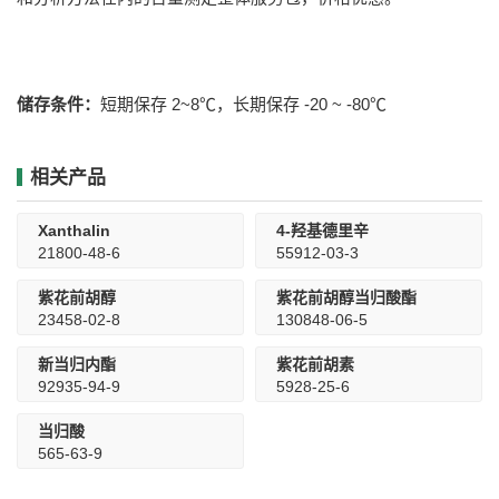
储存条件：
短期保存 2~8℃，长期保存 -20 ~ -80℃
相关产品
Xanthalin
4-羟基德里辛
21800-48-6
55912-03-3
紫花前胡醇
紫花前胡醇当归酸酯
23458-02-8
130848-06-5
新当归内酯
紫花前胡素
92935-94-9
5928-25-6
当归酸
565-63-9