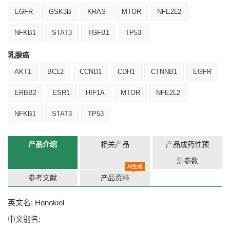
EGFR
GSK3B
KRAS
MTOR
NFE2L2
NFKB1
STAT3
TGFB1
TP53
乳腺癌
AKT1
BCL2
CCND1
CDH1
CTNNB1
EGFR
ERBB2
ESR1
HIF1A
MTOR
NFE2L2
NFKB1
STAT3
TP53
产品介绍
相关产品
产品成药性预
测参数
参考文献
产品资料
英文名: Honokiol
中文别名: