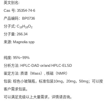
英文别名:
Cas 号: 35354-74-6
产品编码：BP0736
分子式: C
H
O
18
18
2
分子量: 266.34
来源: Magnolia spp
纯度: 95%~99%
分析方法: HPLC-DAD or/and HPLC-ELSD
鉴定方法: 质谱（Mass）, 核磁（NMR）
包装: 棕色小玻璃瓶，标准包装10mg，20mg，50mg；可以按
客户需求包装。
可以满足克级以上大量需求，详情请咨询。