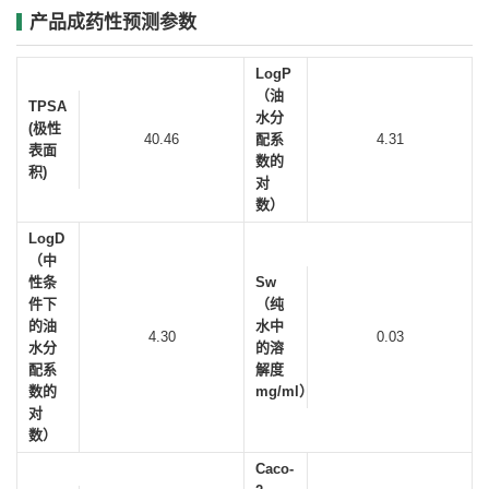
产品成药性预测参数
LogP
（油
TPSA
水分
(极性
40.46
配系
4.31
表面
数的
积)
对
数）
LogD
（中
性条
Sw
件下
（纯
的油
水中
4.30
0.03
水分
的溶
配系
解度
数的
mg/ml）
对
数）
Caco-