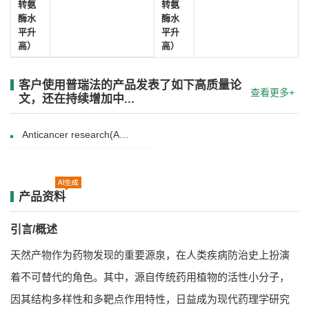
转氨
转氨
酶水
酶水
平升
平升
高）
高）
客户使用普瑞法的产品发表了如下高质量论
查看更多+
文，还在持续增加中...
Anticancer research(August 9, 2012)
产品资料
引言/概述
天然产物作为药物发现的重要源泉，在人类疾病防治史上扮演
着不可替代的角色。其中，源自传统药用植物的活性小分子，
因其结构多样性和多靶点作用特性，日益成为现代药理学研究