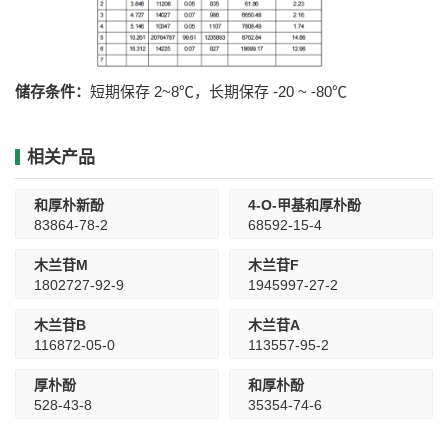
储存条件：
短期保存 2~8℃，长期保存 -20 ~ -80℃
相关产品
和厚朴新酚
4-O-甲基和厚朴酚
83864-78-2
68592-15-4
木兰苷M
木兰苷F
1802727-92-9
1945997-27-2
木兰苷B
木兰苷A
116872-05-0
113557-95-2
厚朴酚
和厚朴酚
528-43-8
35354-74-6