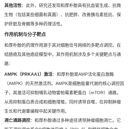
其他活性
：此外，研究还发现和厚朴酚具有抗血管生成、抗微
生物（包括某些细菌和真菌）、抗肥胖、改善胰岛素抵抗、保
护肝脏及骨骼等多种药理活性。
作用机制与分子靶点
和厚朴酚的药理作用源于其对细胞信号网络的多靶点调控。在
结肠癌及其他癌症模型中，其作用机制涉及多个关键靶点与通
路：
AMPK（PRKAA1）激活
：和厚朴酚是AMP活化蛋白激酶
（AMPK）的天然激活剂。AMPK是细胞能量代谢的核心调控因
子，其激活可抑制哺乳动物雷帕霉素靶蛋白（mTOR）通路，
从而抑制蛋白质合成和细胞增殖，同时诱导自噬，在抑制肿瘤
生长和代谢重编程中起关键作用。
凋亡通路调控
：和厚朴酚通过多种途径诱导肿瘤细胞凋亡。它