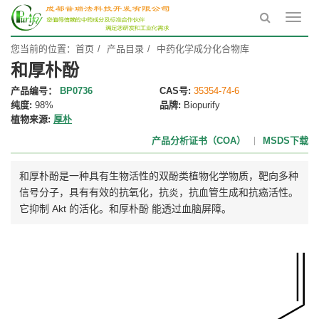
Toggl
navig
您当前的位置：
首页
产品目录
中药化学成分化合物库
和厚朴酚
产品编号：
BP0736
CAS号:
35354-74-6
纯度:
98%
品牌:
Biopurify
植物来源:
厚朴
产品分析证书（COA）
MSDS下载
和厚朴酚是一种具有生物活性的双酚类植物化学物质，靶向多种
信号分子，具有有效的抗氧化，抗炎，抗血管生成和抗癌活性。
它抑制 Akt 的活化。和厚朴酚 能透过血脑屏障。