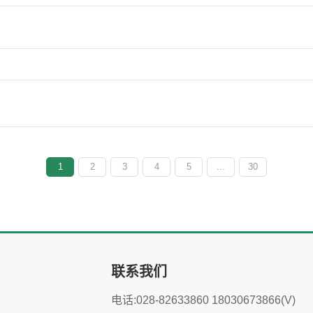
1
2
3
4
5
...
30
联系我们
电话:028-82633860 18030673866(V)