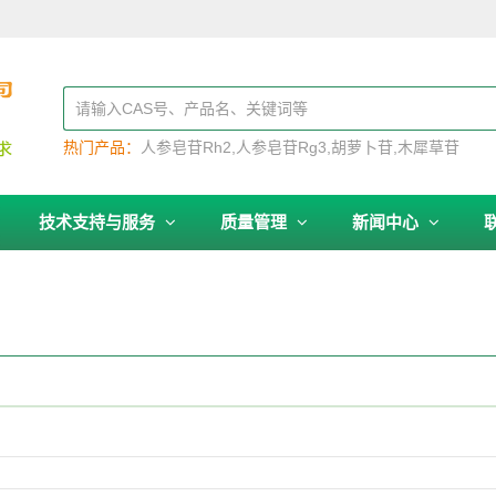
热门产品：
人参皂苷Rh2
人参皂苷Rg3
胡萝卜苷
木犀草苷
技术支持与服务
质量管理
新闻中心