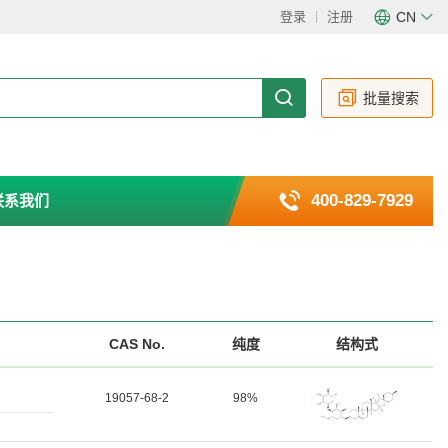
登录
注册
CN
CN
EN
批量搜索
400-829-7929
联系我们
CAS No.
纯度
结构式
19057-68-2
98%