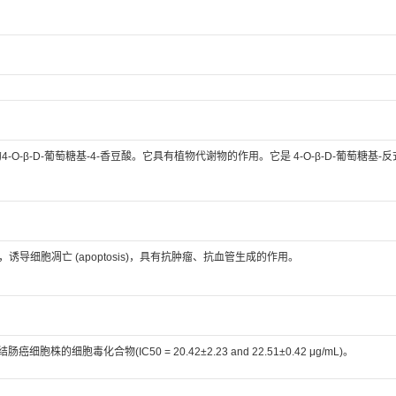
4-O-β-D-葡萄糖基-4-香豆酸。它具有植物代谢物的作用。它是 4-O-β-D-葡萄糖基-反
导细胞凋亡 (apoptosis)，具有抗肿瘤、抗血管生成的作用。
细胞株的细胞毒化合物(IC50 = 20.42±2.23 and 22.51±0.42 μg/mL)。