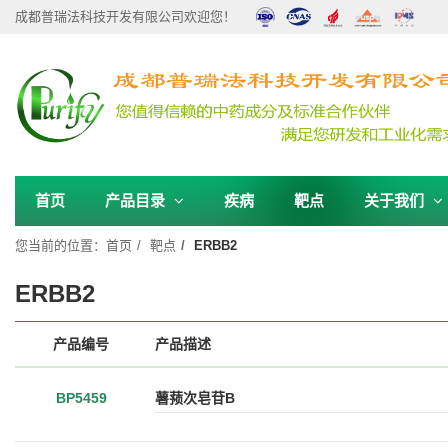
成都普瑞法科技开发有限公司欢迎您！
首页
产品目录
疾病
靶点
关于我们
您当前的位置：
首页
靶点
ERBB2
ERBB2
产品编号
产品描述
BP5459
薯蓣次皂苷B