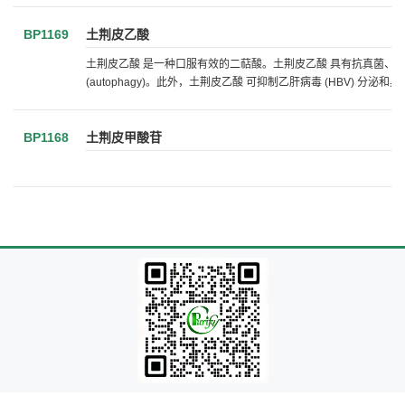
BP1169
土荆皮乙酸
土荆皮乙酸 是一种口服有效的二萜酸。土荆皮乙酸 具有抗真菌、抗生育
(autophagy)。此外，土荆皮乙酸 可抑制乙肝病毒 (HBV) 分泌
BP1168
土荆皮甲酸苷