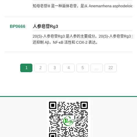
知母皂苷III 是一种甾体皂苷，是从 Anemarrhena asphodeloides
BP0666
人参皂苷Rg3
20(S)-人参皂苷Rg3 是人参的主要成分。20(S)-人参皂苷Rg3 抑制 Na+
还抑制 Aβ，NF-κB 活性和 COX-2 表达。
1
2
3
4
5
...
22