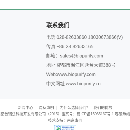
联系我们
电话:028-82633860 18030673866(V)
传真:+86-28-82633165
邮箱：
sales@biopurify.com
地址:成都市温江区蓉台大道388号
Web:
www.biopurify.com
中文网址:
www.biopurify.cn
新闻中心
隐私声明
为什么选择我们？---我们的优势
普瑞法科技开发有限公司（2015）备案号：蜀ICP备15035167号-1 客服热线：40
技术支持：
南京库价