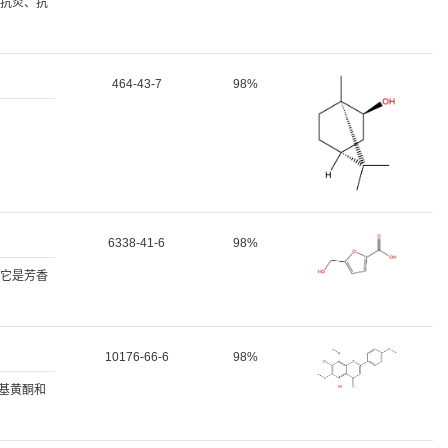
、抗炎、抗
464-43-7
98%
6338-41-6
98%
。它是芳香
10176-66-6
98%
氧基黄酮和