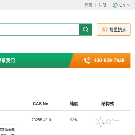
登录
注册
CN
CN
EN
批量搜索
400-829-7929
联系我们
CAS No.
纯度
结构式
73255-40-0
98%
或非常微弱地