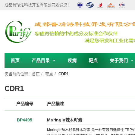
成都普瑞法科技开发有限公司欢迎您！
首页
产品目录
疾病
靶点
关于我们
您当前的位置：
首页
靶点
CDR1
CDR1
产品编号
产品描述
BP4495
Moringin辣木籽素
Moringin辣木籽素辣木籽素 是一种有效的选择性 TRPA