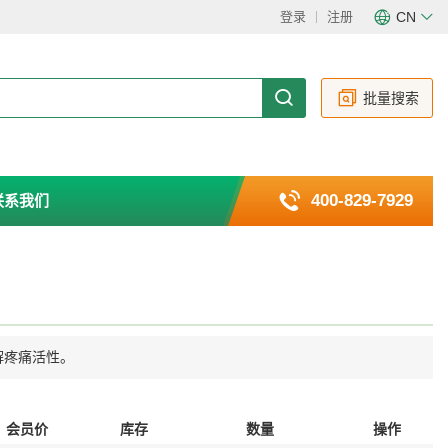
登录
注册
CN
CN
EN
批量搜索
400-829-7929
联系我们
的缓解疼痛活性。
会员价
库存
数量
操作