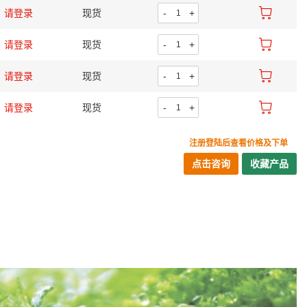
请登录
现货
-
+
请登录
现货
-
+
请登录
现货
-
+
请登录
现货
-
+
注册登陆后查看价格及下单
点击咨询
收藏产品