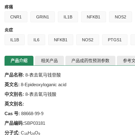
疼痛
CNR1
GRIN1
IL1B
NFKB1
NOS2
炎症
IL1B
IL6
NFKB1
NOS2
PTGS1
产品介绍
相关产品
产品成药性预测参数
参考
产品名称:
8-表去氧马钱苷酸
英文名:
8-Epideoxyloganic acid
中文别名:
8-表去氧马钱酸
英文别名:
Cas 号:
88668-99-9
产品编码:
SBP03181
分子式:
C
H
O
16
24
9