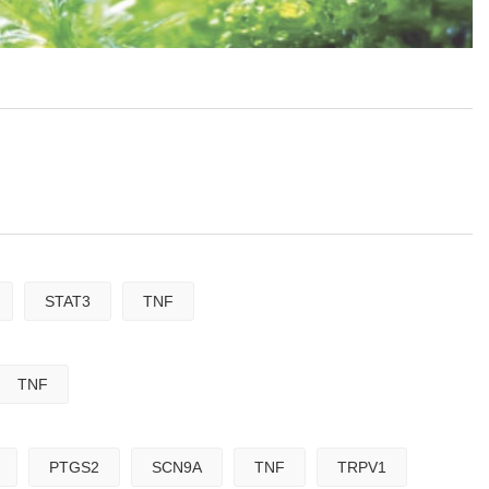
STAT3
TNF
TNF
PTGS2
SCN9A
TNF
TRPV1