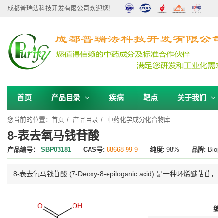
成都普瑞法科技开发有限公司欢迎您！
首页
产品目录
疾病
靶点
关于我们
您当前的位置：
首页
产品目录
中药化学成分化合物库
8-表去氧马钱苷酸
产品编号：
SBP03181
CAS号:
88668-99-9
纯度:
98%
品牌:
Bio
8-表去氧马钱苷酸 (7-Deoxy-8-epiloganic acid) 是一种环烯醚