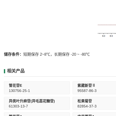
储存条件：
短期保存 2~8℃，长期保存 -20 ~ -80℃
相关产品
管花苷E
紫葳新苷Ⅱ
130756-25-1
95587-86-3
异类叶升麻苷(异毛蕊花糖苷)
松果菊苷
61303-13-7
82854-37-3