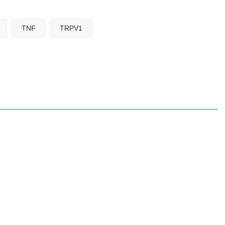
TNF
TRPV1