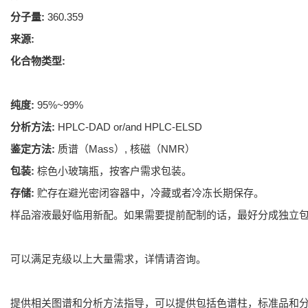
分子量:
360.359
来源:
化合物类型:
纯度:
95%~99%
分析方法:
HPLC-DAD or/and HPLC-ELSD
鉴定方法:
质谱（Mass）, 核磁（NMR）
包装:
棕色小玻璃瓶，按客户需求包装。
存储:
贮存在避光密闭容器中，冷藏或者冷冻长期保存。
样品溶液最好临用新配。如果需要提前配制的话，最好分成独立包
可以满足克级以上大量需求，详情请咨询。
提供相关图谱和分析方法指导，可以提供包括色谱柱，标准品和