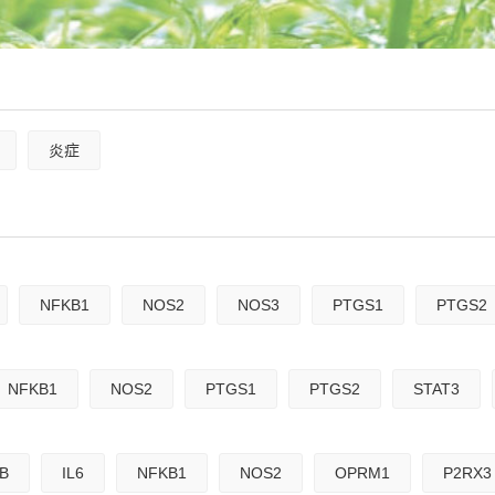
炎症
NFKB1
NOS2
NOS3
PTGS1
PTGS2
NFKB1
NOS2
PTGS1
PTGS2
STAT3
1B
IL6
NFKB1
NOS2
OPRM1
P2RX3