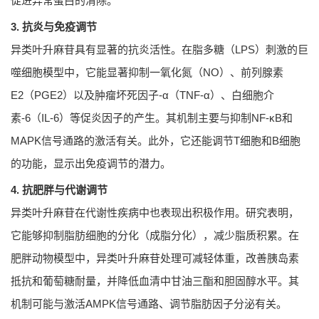
促进异常蛋白的清除。
3. 抗炎与免疫调节
异类叶升麻苷具有显著的抗炎活性。在脂多糖（LPS）刺激的巨
噬细胞模型中，它能显著抑制一氧化氮（NO）、前列腺素
E2（PGE2）以及肿瘤坏死因子-α（TNF-α）、白细胞介
素-6（IL-6）等促炎因子的产生。其机制主要与抑制NF-κB和
MAPK信号通路的激活有关。此外，它还能调节T细胞和B细胞
的功能，显示出免疫调节的潜力。
4. 抗肥胖与代谢调节
异类叶升麻苷在代谢性疾病中也表现出积极作用。研究表明，
它能够抑制脂肪细胞的分化（成脂分化），减少脂质积累。在
肥胖动物模型中，异类叶升麻苷处理可减轻体重，改善胰岛素
抵抗和葡萄糖耐量，并降低血清中甘油三酯和胆固醇水平。其
机制可能与激活AMPK信号通路、调节脂肪因子分泌有关。