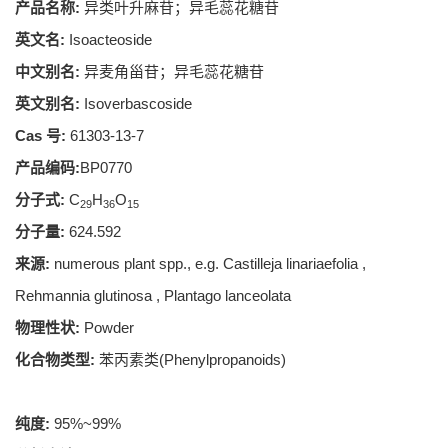
产品名称:
异类叶升麻苷；异毛蕊花糖苷
英文名:
Isoacteoside
中文别名:
异麦角甾苷；异毛蕊花糖苷
英文别名:
Isoverbascoside
Cas 号:
61303-13-7
产品编码:
BP0770
分子式:
C
H
O
29
36
15
分子量:
624.592
来源:
numerous plant spp., e.g. Castilleja linariaefolia ,
Rehmannia glutinosa , Plantago lanceolata
物理性状:
Powder
化合物类型:
苯丙素类(Phenylpropanoids)
纯度:
95%~99%