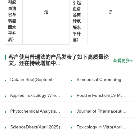
引起
引起
血清
血清
是
是
谷草
谷丙
转氨
转氨
酶水
酶水
平升
平升
高）
高）
客户使用普瑞法的产品发表了如下高质量论
查看更多+
文，还在持续增加中...
Data in Brief(September 2016)
Biomedical Chromatography(04 July 2019)
Applied Toxicology Wiley(12 September 2024)
Food & Function(19 Mar 2024)
Phytochemical Analysis(11 JUN 2015)
Journal of Pharmaceutical and Biomedical Analysis(5 February 2017)
ScienceDirect(April 2025)
Toxicology in Vitro(April 2017)