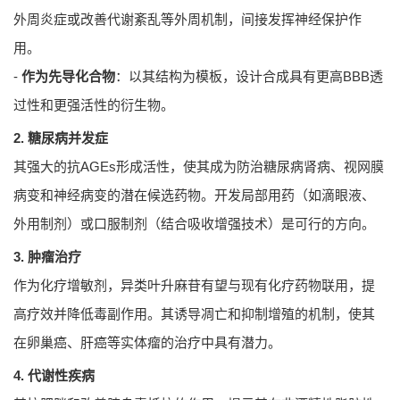
外周炎症或改善代谢紊乱等外周机制，间接发挥神经保护作
用。
-
作为先导化合物
：以其结构为模板，设计合成具有更高BBB透
过性和更强活性的衍生物。
2. 糖尿病并发症
其强大的抗AGEs形成活性，使其成为防治糖尿病肾病、视网膜
病变和神经病变的潜在候选药物。开发局部用药（如滴眼液、
外用制剂）或口服制剂（结合吸收增强技术）是可行的方向。
3. 肿瘤治疗
作为化疗增敏剂，异类叶升麻苷有望与现有化疗药物联用，提
高疗效并降低毒副作用。其诱导凋亡和抑制增殖的机制，使其
在卵巢癌、肝癌等实体瘤的治疗中具有潜力。
4. 代谢性疾病