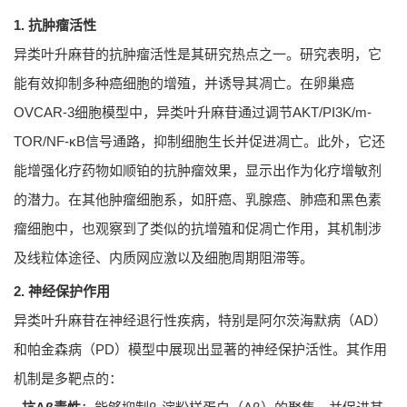
1. 抗肿瘤活性
异类叶升麻苷的抗肿瘤活性是其研究热点之一。研究表明，它
能有效抑制多种癌细胞的增殖，并诱导其凋亡。在卵巢癌
OVCAR-3细胞模型中，异类叶升麻苷通过调节AKT/PI3K/m-
TOR/NF-κB信号通路，抑制细胞生长并促进凋亡。此外，它还
能增强化疗药物如顺铂的抗肿瘤效果，显示出作为化疗增敏剂
的潜力。在其他肿瘤细胞系，如肝癌、乳腺癌、肺癌和黑色素
瘤细胞中，也观察到了类似的抗增殖和促凋亡作用，其机制涉
及线粒体途径、内质网应激以及细胞周期阻滞等。
2. 神经保护作用
异类叶升麻苷在神经退行性疾病，特别是阿尔茨海默病（AD）
和帕金森病（PD）模型中展现出显著的神经保护活性。其作用
机制是多靶点的：