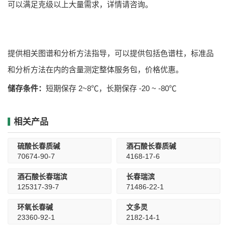
可以满足克级以上大量需求，详情请咨询。
提供相关图谱和分析方法指导，可以提供包括色谱柱，标准品
和分析方法在内的含量测定整体服务包，价格优惠。
储存条件：
短期保存 2~8℃，长期保存 -20 ~ -80℃
相关产品
硫酸长春质碱
酒石酸长春质碱
70674-90-7
4168-17-6
酒石酸长春瑞滨
长春瑞滨
125317-39-7
71486-22-1
环氧长春碱
文多灵
23360-92-1
2182-14-1