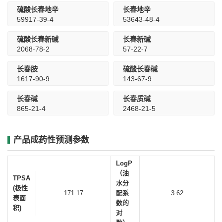
硫酸长春地辛
长春地辛
59917-39-4
53643-48-4
硫酸长春新碱
长春新碱
2068-78-2
57-22-7
长春胺
硫酸长春碱
1617-90-9
143-67-9
长春碱
长春质碱
865-21-4
2468-21-5
产品成药性预测参数
LogP
（油
TPSA
水分
(极性
171.17
配系
3.62
表面
数的
积)
对