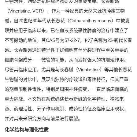
生物活性，始终是抗肿瘤药物研发的重要宝库。长春新碱
（Vincristine, VCR），作为一种经典的天然来源抗肿瘤生物
碱，自20世纪60年代从长春花（
Catharanthus roseus
）中被发
现并应用于临床以来，已在血液系统恶性肿瘤的治疗中建立了
不可撼动的地位。其CAS号为57-22-7，化学名称为22-氧代长春
碱。长春新碱通过特异性干扰细胞有丝分裂过程中至关重要的
细胞骨架成分——微管的功能，从而发挥强大的抗增殖作用。
尽管其临床应用，尤其是与长春碱（Vinblastine）等其他长春花
生物碱的对比中，展现出独特的疗效谱和毒性特征，但其严重
的剂量限制性毒性，特别是周围神经病变，一直是临床面临的
重大挑战。本文旨在系统综述长春新碱的化学特性、植物来
源、药理活性、分子作用机制、成药性特征及临床应用现状，
并对其未来研究方向与前景进行展望。
化学结构与理化性质