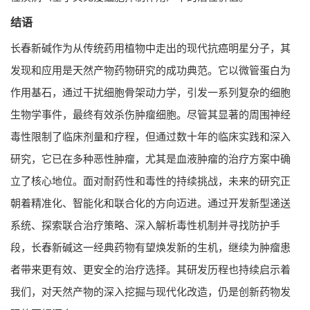
结语
长春新碱作为从传统药用植物中走出的现代抗癌明星分子，其
发现和应用是天然产物药物研究的成功典范。它以微管蛋白为
作用基石，通过干扰细胞骨架动力学，引发一系列复杂的细胞
生物学事件，最终有效杀伤肿瘤细胞。尽管其显著的周围神经
毒性限制了临床剂量和疗程，但通过数十年的临床实践和深入
研究，它已在多种恶性肿瘤，尤其是血液肿瘤的治疗方案中确
立了核心地位。面对耐药性和毒性的持续挑战，未来的研究正
朝着精准化、智能化和联合化的方向迈进。通过开发新型递送
系统、探索联合治疗策略、深入解析毒性机制并寻找防护手
段，长春新碱这一经典药物有望焕发新的生机，继续为肿瘤患
者带来更有效、更安全的治疗选择。其研发历程也持续启示着
我们，对天然产物的深入挖掘与现代化改造，仍是创新药物发