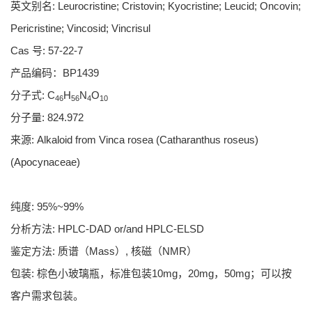
英文别名: Leurocristine; Cristovin; Kyocristine; Leucid; Oncovin;
Pericristine; Vincosid; Vincrisul
Cas 号: 57-22-7
产品编码：BP1439
分子式: C
H
N
O
46
56
4
10
分子量: 824.972
来源: Alkaloid from Vinca rosea (Catharanthus roseus)
(Apocynaceae)
纯度: 95%~99%
分析方法: HPLC-DAD or/and HPLC-ELSD
鉴定方法: 质谱（Mass）, 核磁（NMR）
包装: 棕色小玻璃瓶，标准包装10mg，20mg，50mg；可以按
客户需求包装。