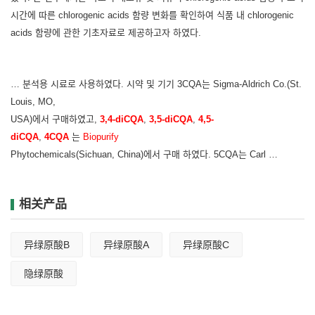
시간에 따른 chlorogenic acids 함량 변화를 확인하여 식품 내 chlorogenic
acids 함량에 관한 기초자료로 제공하고자 하였다.
… 분석용 시료로 사용하였다. 시약 및 기기 3CQA는 Sigma-Aldrich Co.(St.
Louis, MO,
USA)에서 구매하였고,
3,4-diCQA
,
3,5-diCQA
,
4,5-
diCQA
,
4CQA
는
Biopurify
Phytochemicals(Sichuan, China)에서 구매 하였다. 5CQA는 Carl …
相关产品
异绿原酸B
异绿原酸A
异绿原酸C
隐绿原酸