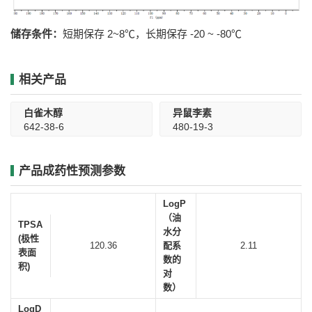
储存条件：
短期保存 2~8℃，长期保存 -20 ~ -80℃
相关产品
白雀木醇
异鼠李素
642-38-6
480-19-3
产品成药性预测参数
LogP
（油
TPSA
水分
(极性
120.36
配系
2.11
表面
数的
积)
对
数）
LogD