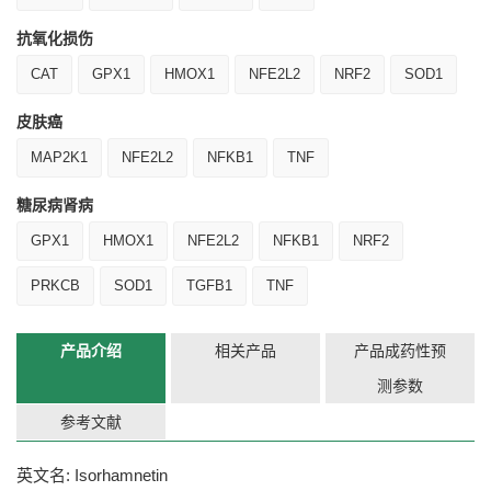
抗氧化损伤
CAT
GPX1
HMOX1
NFE2L2
NRF2
SOD1
皮肤癌
MAP2K1
NFE2L2
NFKB1
TNF
糖尿病肾病
GPX1
HMOX1
NFE2L2
NFKB1
NRF2
PRKCB
SOD1
TGFB1
TNF
产品介绍
相关产品
产品成药性预
测参数
参考文献
英文名: Isorhamnetin