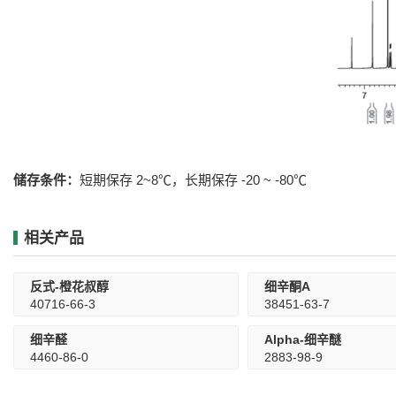
储存条件：
短期保存 2~8℃，长期保存 -20 ~ -80℃
相关产品
反式-橙花叔醇
细辛酮A
40716-66-3
38451-63-7
细辛醛
Alpha-细辛醚
4460-86-0
2883-98-9