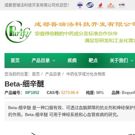
成都普瑞法科技开发有限公司欢迎您！
首页
产品目录
疾病
靶点
关于我们
您当前的位置：
首页
产品目录
中药化学成分化合物库
Beta-细辛醚
产品编号：
BP1852
CAS号:
5273-86-9
纯度:
98%
品牌:
Biopuri
Beta-细辛醚 是一种口服有效、可透过血脑屏障的抗炎剂和神经保护剂，是石菖蒲
的作用。Beta-细辛醚 可用于神经系统和心血管疾病的研究。