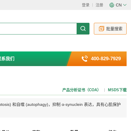
登录
注册
CN
CN
EN
批量搜索
400-829-7929
联系我们
产品分析证书（COA）
MSDS下载
自噬 (autophagy)，抑制 α-synuclein 表达，具有心肌保护