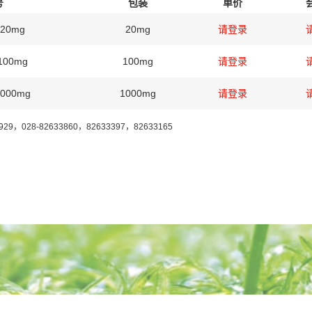
号
包装
单价
-20mg
20mg
请登录
100mg
100mg
请登录
1000mg
1000mg
请登录
7929，028-82633860，82633397，82633165