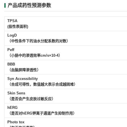
产品成药性预测参数
TPSA
(极性表面积)
LogD
（中性条件下的油水分配系数的对数）
Peff
（小肠中的渗透效率cm/s×10-4）
BBB
（血脑屏障渗透性）
Syn Accessibility
（合成可得性，数值越大表示合成越困难）
Skin Sens
（是否会产生皮肤过敏反应）
hERG
（是否对hERG钾离子通道产生抑制作用）
Photo tox