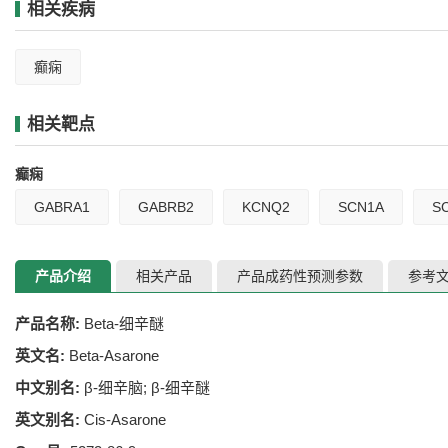
相关疾病
癫痫
相关靶点
癫痫
GABRA1
GABRB2
KCNQ2
SCN1A
S
产品介绍
相关产品
产品成药性预测参数
参考
产品名称:
Beta-细辛醚
英文名:
Beta-Asarone
中文别名:
β-细辛脑; β-细辛醚
英文别名:
Cis-Asarone