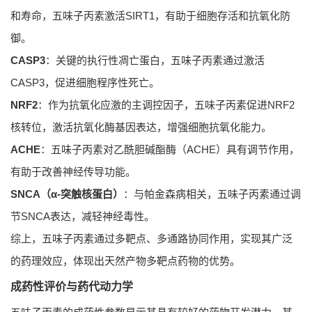
和寿命，五味子丙素激活SIRT1，有助于细胞存活和抗氧化防
御。
CASP3
：关键的执行性凋亡蛋白，五味子丙素通过激活
CASP3，促进细胞程序性死亡。
NRF2
：作为抗氧化应激的主调控因子，五味子丙素促进NRF2
核转位，激活抗氧化酶基因表达，增强细胞抗氧化能力。
ACHE
：五味子丙素对乙酰胆碱酯酶（ACHE）具有调节作用，
有助于改善神经传导功能。
SNCA（α-突触核蛋白）
：与帕金森病相关，五味子丙素通过调
节SNCA表达，减轻神经毒性。
综上，五味子丙素通过多靶点、多通路协同作用，实现其广泛
的药理效应，体现出天然产物多靶点药物的优势。
成药性评价与药代动力学