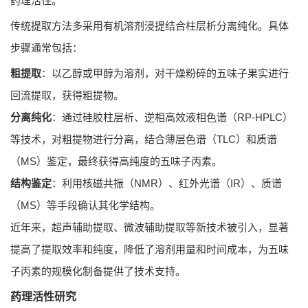
药理活性。
传统提取方法多采用有机溶剂浸提结合柱层析分离纯化。具体
步骤通常包括：
粗提取
：以乙醇或甲醇为溶剂，对干燥粉碎的五味子果实进行
回流提取，获得粗提物。
分离纯化
：通过硅胶柱层析、逆相高效液相色谱（RP-HPLC）
等技术，对粗提物进行分离，结合薄层色谱（TLC）和质谱
（MS）鉴定，最终获得高纯度的五味子丙素。
结构鉴定
：利用核磁共振（NMR）、红外光谱（IR）、质谱
（MS）等手段确认其化学结构。
近年来，超声辅助提取、微波辅助提取等新技术被引入，显著
提高了提取效率和纯度，降低了溶剂用量和时间成本，为五味
子丙素的规模化制备提供了技术支持。
药理活性研究