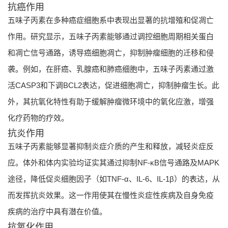
抗癌作用
五味子丙素在多种癌症细胞系中表现出显著的抗增殖和促凋亡
作用。研究显示，五味子丙素能够通过调控细胞周期相关蛋白
和凋亡信号通路，诱导癌细胞凋亡，抑制肿瘤细胞的迁移和侵
袭。例如，在肝癌、乳腺癌和肺癌细胞中，五味子丙素通过激
活CASP3和下调BCL2表达，促进细胞凋亡，抑制肿瘤生长。此
外，其抗氧化特性有助于缓解肿瘤微环境中的氧化应激，增强
化疗药物的疗效。
抗炎作用
五味子丙素能够显著抑制炎症介质的产生和释放，减轻炎症反
应。体外和体内实验均证实其通过抑制NF-κB信号通路及MAPK
途径，降低促炎细胞因子（如TNF-α、IL-6、IL-1β）的表达，从
而发挥抗炎效果。这一作用使其在慢性炎症性疾病及自身免疫
疾病的治疗中具有潜在价值。
抗氧化作用