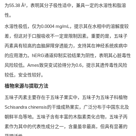
为55.38 Å²，表明其分子极性适中，兼具一定的水溶性和脂溶
性。
水溶性极低，仅为0.0004 mg/mL，提示其在水相中的溶解度较
差，但这对于口服吸收不一定是限制因素。重要的是，五味子
丙素具有较高的血脑屏障穿透能力，支持其在神经系统疾病中
的应用潜力。hERG通道抑制实验结果为阴性，表明其心脏毒性
风险较低。Ames致突变试验得分为0.6，提示其遗传毒性风险
较低，安全性较好。
植物来源与提取方法
五味子丙素主要存在于五味子果实中，五味子为五味子科植物
Schisandra chinensis的干燥成熟果实，广泛分布于中国东北及
朝鲜半岛等地。五味子含有丰富的木脂素类化合物，五味子丙
素作为其中的代表性成分之一，含量虽非最高，但具有显著的