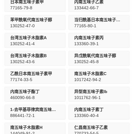
日本南五味子素甲
内南五味子乙素
77165-79-8
133442-66-7
苯甲酰氧代南五味子醇
当归酰基日本南五味子素甲
130252-47-0
77165-80-1
台湾五味子木脂素A
内南五味子素丙
130252-41-4
133360-39-1
台湾五味子木脂素B
异戊酰氧代南五味子醇
130252-43-6
130252-45-8
乙酰日本南五味子素甲
南五味子木脂素C
77174-33-5
1017242-94-2
内南五味子酯丁
异型南五味子素Ib
460090-66-8
1011762-96-1
1-去甲基菲律宾南五味子素A
内南五味子素丁
886441-72-1
133360-40-4
南五味子木脂素H
仁昌南五味子乙素
144049-91-2
770733-54-5