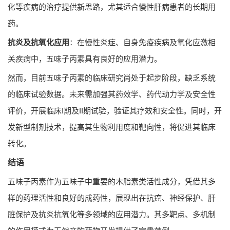
化等疾病的治疗提供新思路，尤其适合慢性肝病患者的长期用
药。
抗炎及抗氧化应用
：在慢性炎症、自身免疫疾病及氧化应激相
关疾病中，五味子丙素具有良好的应用潜力。
然而，目前五味子丙素的临床研究尚处于起步阶段，缺乏系统
的临床试验数据。未来需加强其药效学、药代动力学及安全性
评价，开展临床I期及II期试验，验证其疗效和安全性。同时，开
发新型制剂技术，提高其生物利用度和靶向性，将促进其临床
转化。
结语
五味子丙素作为五味子中重要的木脂素类活性成分，凭借其多
样的药理活性和良好的成药性，展现出在抗癌、神经保护、肝
脏保护及抗炎抗氧化等多领域的应用潜力。其多靶点、多机制