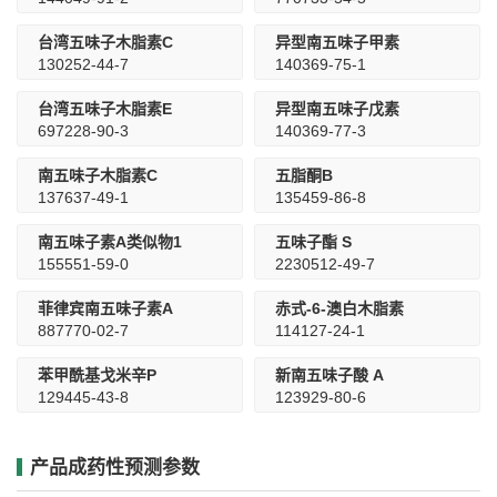
台湾五味子木脂素C
异型南五味子甲素
130252-44-7
140369-75-1
台湾五味子木脂素E
异型南五味子戊素
697228-90-3
140369-77-3
南五味子木脂素C
五脂酮B
137637-49-1
135459-86-8
南五味子素A类似物1
五味子酯 S
155551-59-0
2230512-49-7
菲律宾南五味子素A
赤式-6-澳白木脂素
887770-02-7
114127-24-1
苯甲酰基戈米辛P
新南五味子酸 A
129445-43-8
123929-80-6
产品成药性预测参数