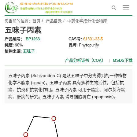
Toggl
navig
您当前的位置：
首页
产品目录
中药化学成分化合物库
五味子丙素
产品编号：
BP1263
CAS号:
61301-33-5
纯度:
98%
品牌:
Phytopurify
植物来源:
五味子
产品分析证书（COA）
MSDS下载
五味子丙素 (Schizandrin-C) 是从五味子中分离得到的一种植物
化学木脂素 (lignan)。五味子丙素 具有多种生物活性，包括抗
癌、抗炎和抗氧化作用。五味子丙素 可用于癌症、阿尔茨海默
病、肝病的研究。五味子丙素 诱导细胞凋亡 (apoptosis)。