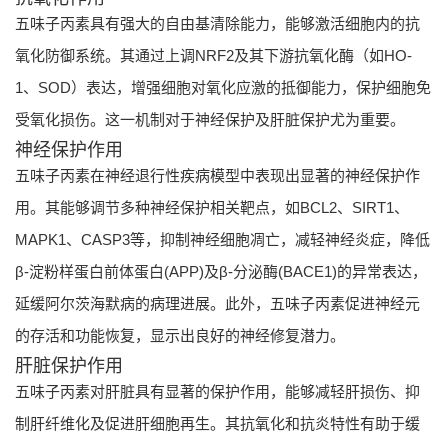
五味子丙素具有强大的自由基清除能力，能够激活细胞内的抗
氧化防御系统。其通过上调NRF2及其下游抗氧化酶（如HO-
1、SOD）表达，增强细胞对氧化应激的抵御能力，保护细胞免
受氧化损伤。这一机制对于神经保护及肝脏保护尤为重要。
神经保护作用
五味子丙素在神经退行性疾病模型中表现出显著的神经保护作
用。其能够调节多种神经保护相关靶点，如BCL2、SIRT1、
MAPK1、CASP3等，抑制神经细胞凋亡，减轻神经炎症，降低
β-淀粉样蛋白前体蛋白(APP)及β-分泌酶(BACE1)的异常表达，
延缓阿尔茨海默病的病理进展。此外，五味子丙素促进神经元
的存活和功能恢复，显示出良好的神经修复潜力。
肝脏保护作用
五味子丙素对肝脏具有显著的保护作用，能够减轻肝损伤、抑
制肝纤维化及促进肝细胞再生。其抗氧化和抗炎特性有助于缓