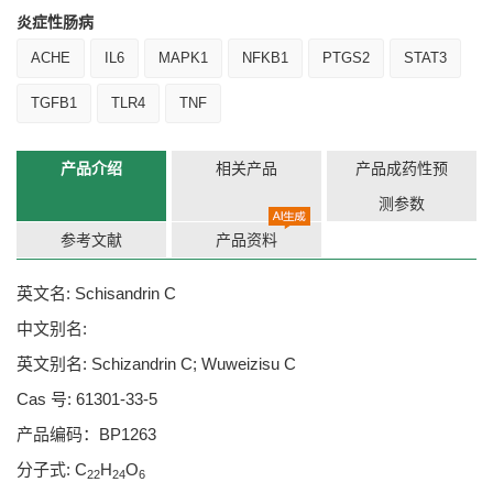
炎症性肠病
ACHE
IL6
MAPK1
NFKB1
PTGS2
STAT3
TGFB1
TLR4
TNF
产品介绍
相关产品
产品成药性预
测参数
参考文献
产品资料
英文名: Schisandrin C
中文别名:
英文别名: Schizandrin C; Wuweizisu C
Cas 号: 61301-33-5
产品编码：BP1263
分子式: C
H
O
22
24
6