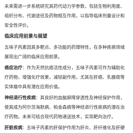
未来需进一步系统研究其药代动力学参数，包括生物利用度、
组织分布、代谢途径及药物相互作用，以指导临床剂量设计和
安全性评价。
临床应用前景与展望
五味子丙素因其多靶点、多功能的药理特性，在多种疾病领域
展现出广阔的临床应用前景。
癌症治疗
：作为天然抗癌活性成分，五味子丙素可作为辅助化
疗药物，增强化疗效果，减轻副作用，尤其在肝癌、乳腺癌等
实体瘤中具有潜在应用价值。
神经退行性疾病
：其良好的血脑屏障穿透性及神经保护作用，
使其成为阿尔茨海默病、帕金森病等神经退行性疾病的潜在治
疗药物。未来可结合现代药物递送技术，实现靶向治疗。
肝脏疾病
：五味子丙素的肝保护作用为肝炎、肝纤维化及肝硬