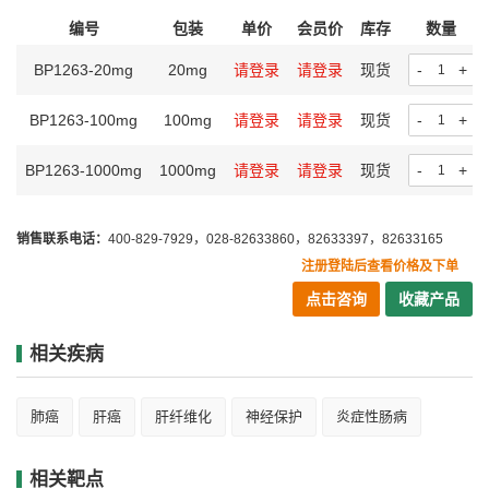
编号
包装
单价
会员价
库存
数量
BP1263-20mg
20mg
请登录
请登录
现货
-
+
BP1263-100mg
100mg
请登录
请登录
现货
-
+
BP1263-1000mg
1000mg
请登录
请登录
现货
-
+
销售联系电话：
400-829-7929，028-82633860，82633397，82633165
注册登陆后查看价格及下单
点击咨询
收藏产品
相关疾病
肺癌
肝癌
肝纤维化
神经保护
炎症性肠病
相关靶点