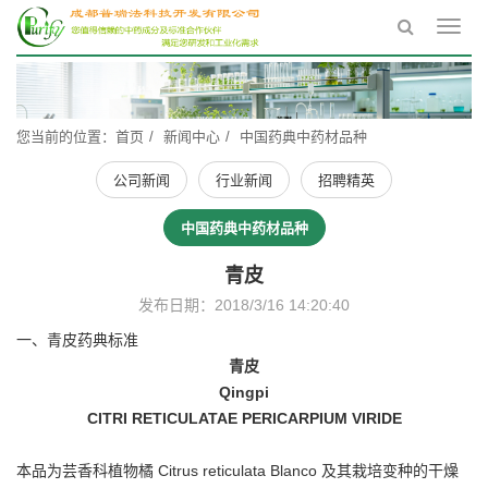
Toggl
navig
您当前的位置：
首页
新闻中心
中国药典中药材品种
公司新闻
行业新闻
招聘精英
中国药典中药材品种
青皮
发布日期：2018/3/16 14:20:40
一、青皮药典标准
青皮
Qingpi
CITRI RETICULATAE PERICARPIUM VIRIDE
本品为芸香科植物橘 Citrus reticulata Blanco 及其栽培变种的干燥