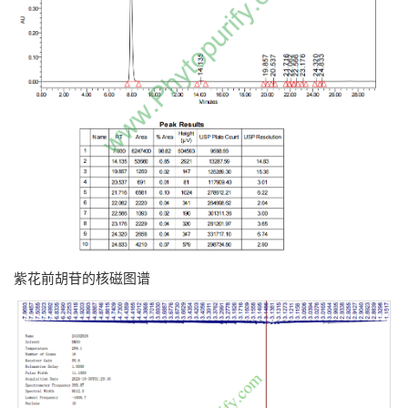
紫花前胡苷的核磁图谱