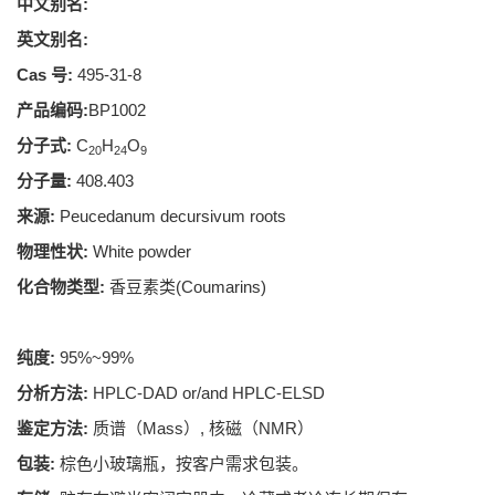
中文别名:
英文别名:
Cas 号:
495-31-8
产品编码:
BP1002
分子式:
C
H
O
20
24
9
分子量:
408.403
来源:
Peucedanum decursivum roots
物理性状:
White powder
化合物类型:
香豆素类(Coumarins)
纯度:
95%~99%
分析方法:
HPLC-DAD or/and HPLC-ELSD
鉴定方法:
质谱（Mass）, 核磁（NMR）
包装:
棕色小玻璃瓶，按客户需求包装。