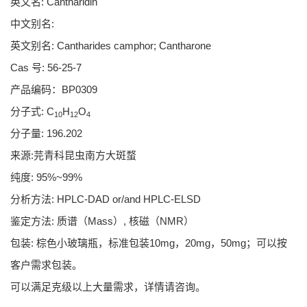
英文名: Cantharidin
中文别名:
英文别名: Cantharides camphor; Cantharone
Cas 号: 56-25-7
产品编码：BP0309
分子式: C
H
O
10
12
4
分子量: 196.202
来源:
芫青科昆虫南方大斑蝥
纯度: 95%~99%
分析方法: HPLC-DAD or/and HPLC-ELSD
鉴定方法: 质谱（Mass）, 核磁（NMR）
包装: 棕色小玻璃瓶，标准包装10mg，20mg，50mg；可以按
客户需求包装。
可以满足克级以上大量需求，详情请咨询。