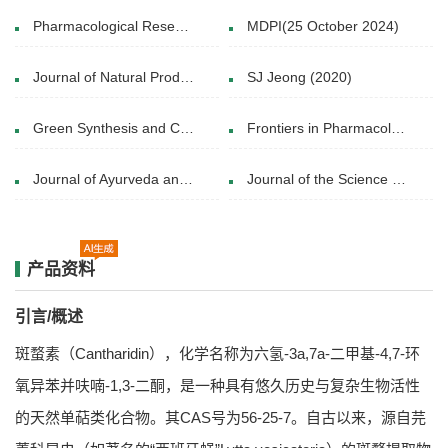
Pharmacological Research( 20 May 2021)
MDPI(25 October 2024)
Journal of Natural Products(October 10, 2024)
SJ Jeong (2020)
Green Synthesis and Catalysis(27 January 2021)
Frontiers in Pharmacology(2021 Jun 25)
Journal of Ayurveda and Integrative Medicine(2 December 2017)
Journal of the Science of Food and Agriculture(17 May 2022)
产品资料
引言/概述
斑蝥素（Cantharidin），化学名称为六氢-3a,7a-二甲基-4,7-环
氧异苯并呋喃-1,3-二酮，是一种具有悠久历史与复杂生物活性
的天然单萜类化合物。其CAS号为56-25-7。自古以来，源自芫