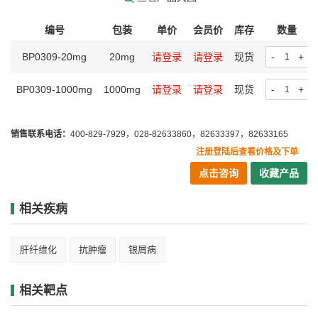
编号
包装
单价
会员价
库存
数量
BP0309-20mg
20mg
请登录
请登录
现货
-
+
BP0309-1000mg
1000mg
请登录
请登录
现货
-
+
销售联系电话：
400-829-7929，028-82633860，82633397，82633165
注册登陆后查看价格及下单
点击咨询
收藏产品
相关疾病
肝纤维化
抗肿瘤
银屑病
相关靶点