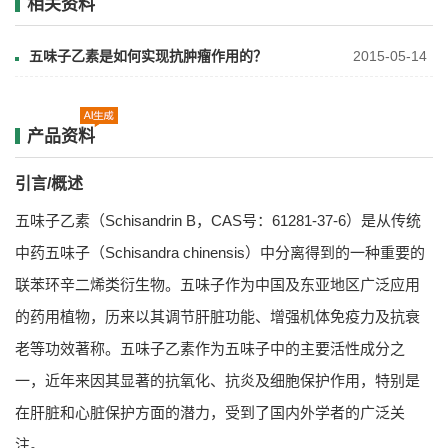
相关资料
五味子乙素是如何实现抗肿瘤作用的？
2015-05-14
产品资料
引言/概述
五味子乙素（Schisandrin B，CAS号：61281-37-6）是从传统
中药五味子（Schisandra chinensis）中分离得到的一种重要的
联苯环辛二烯类衍生物。五味子作为中国及东亚地区广泛应用
的药用植物，历来以其调节肝脏功能、增强机体免疫力及抗衰
老等功效著称。五味子乙素作为五味子中的主要活性成分之
一，近年来因其显著的抗氧化、抗炎及细胞保护作用，特别是
在肝脏和心脏保护方面的潜力，受到了国内外学者的广泛关
注。