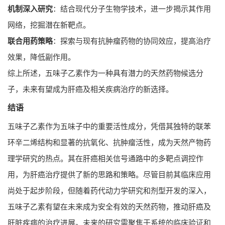
机制深入研究
：结合现代分子生物学技术，进一步揭示其作用
网络，挖掘潜在新靶点。
联合用药策略
：探索与现有抗肿瘤药物的协同效应，提高治疗
效果，降低副作用。
综上所述，五味子乙素作为一种具有潜力的天然药物候选分
子，未来有望成为肝癌及相关疾病治疗的新选择。
结语
五味子乙素作为五味子中的重要活性成分，凭借其独特的联苯
环辛二烯结构和显著的抗氧化、抗肿瘤活性，成为天然产物药
理学研究的热点。其在肝癌相关信号通路中的多靶点调控作
用，为肝癌治疗提供了新的思路和策略。尽管目前其临床应用
尚处于起步阶段，但随着药代动力学研究和剂型开发的深入，
五味子乙素有望在未来成为安全有效的天然药物，推动肝癌及
肝脏疾病的治疗进展。未来的研究需聚焦于系统的临床验证和