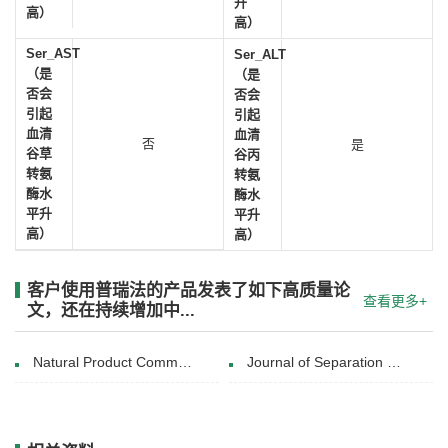
升
高）
高）
Ser_AST
Ser_ALT
（是
（是
否会
否会
引起
引起
血清
血清
否
是
谷草
谷丙
转氨
转氨
酶水
酶水
平升
平升
高）
高）
客户使用普瑞法的产品发表了如下高质量论
查看更多+
文，还在持续增加中...
Natural Product Communications(July 21, 2020)
Journal of Separation Science(22 January 2019)