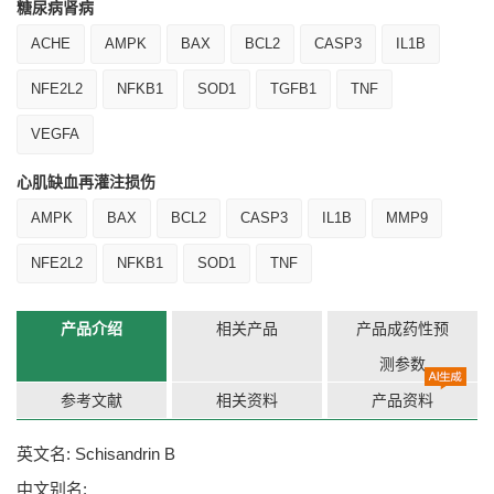
糖尿病肾病
ACHE
AMPK
BAX
BCL2
CASP3
IL1B
NFE2L2
NFKB1
SOD1
TGFB1
TNF
VEGFA
心肌缺血再灌注损伤
AMPK
BAX
BCL2
CASP3
IL1B
MMP9
NFE2L2
NFKB1
SOD1
TNF
产品介绍
相关产品
产品成药性预
测参数
参考文献
相关资料
产品资料
英文名: Schisandrin B
中文别名: