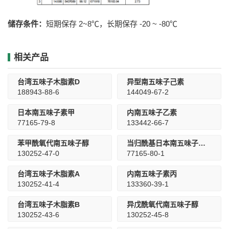
储存条件：
短期保存 2~8℃，长期保存 -20 ~ -80℃
相关产品
台湾五味子木脂素D
异型南五味子己素
188943-88-6
144049-67-2
日本南五味子素甲
内南五味子乙素
77165-79-8
133442-66-7
苯甲酰氧代南五味子醇
当归酰基日本南五味子素甲
130252-47-0
77165-80-1
台湾五味子木脂素A
内南五味子素丙
130252-41-4
133360-39-1
台湾五味子木脂素B
异戊酰氧代南五味子醇
130252-43-6
130252-45-8