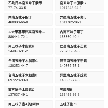
乙酰日本南五味子素甲
南五味子木脂素C
77174-33-5
1017242-94-2
内南五味子酯丁
异型南五味子素Ib
460090-66-8
1011762-96-1
1-去甲基菲律宾南五味子素A
内南五味子素丁
886441-72-1
133360-40-4
南五味子木脂素H
仁昌南五味子乙素
144049-91-2
770733-54-5
台湾五味子木脂素C
异型南五味子甲素
130252-44-7
140369-75-1
台湾五味子木脂素E
异型南五味子戊素
697228-90-3
140369-77-3
南五味子木脂素C
五脂酮B
137637-49-1
135459-86-8
南五味子素A类似物1
五味子酯 S