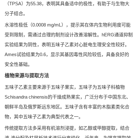
（TPSA）为55.38，表明其具备适中的极性，有助于与生物大
分子结合。
水溶性极低（0.0008 mg/mL），提示其在体内生物利用度可能
受到限制，需通过合理的制剂设计改善溶解性。hERG通道抑制
实验结果为阴性，表明五味子乙素对心脏电生理安全性较好。
Ames试验结果为0.6，显示其基因毒性风险较低，具备良好的
安全性基础。
植物来源与提取方法
五味子乙素主要来源于五味子果实，五味子为五味子科植物
Schisandra chinensis的干燥成熟果实，广泛分布于中国东北、
朝鲜半岛及俄罗斯远东地区。五味子含有丰富的木脂素类化合
物，其中五味子乙素为典型代表之一。
传统提取方法多采用有机溶剂浸提，如乙醇或甲醇提取，结合
液-液分配及柱层析技术进行分离纯化。近年来，为提高提取效