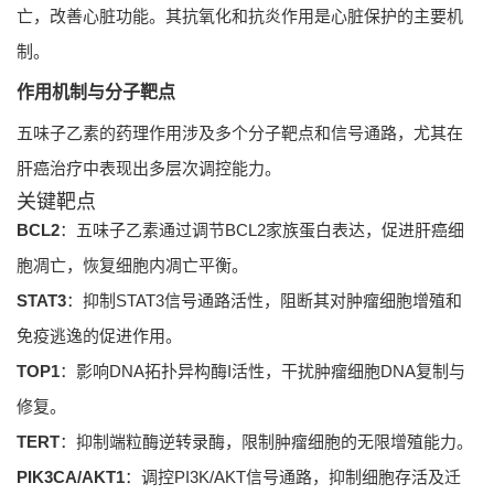
亡，改善心脏功能。其抗氧化和抗炎作用是心脏保护的主要机
制。
作用机制与分子靶点
五味子乙素的药理作用涉及多个分子靶点和信号通路，尤其在
肝癌治疗中表现出多层次调控能力。
关键靶点
BCL2
：五味子乙素通过调节BCL2家族蛋白表达，促进肝癌细
胞凋亡，恢复细胞内凋亡平衡。
STAT3
：抑制STAT3信号通路活性，阻断其对肿瘤细胞增殖和
免疫逃逸的促进作用。
TOP1
：影响DNA拓扑异构酶I活性，干扰肿瘤细胞DNA复制与
修复。
TERT
：抑制端粒酶逆转录酶，限制肿瘤细胞的无限增殖能力。
PIK3CA/AKT1
：调控PI3K/AKT信号通路，抑制细胞存活及迁