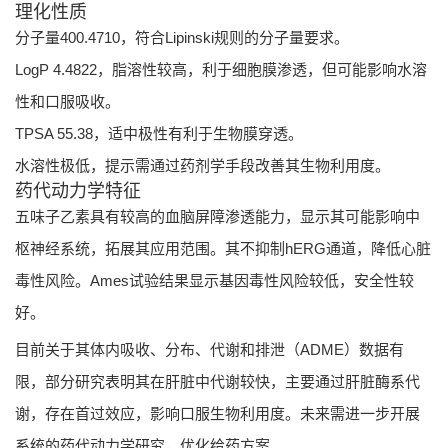
理化性质
分子量400.4710，符合Lipinski规则的分子量要求。
LogP 4.4822，脂溶性较高，利于细胞膜渗透，但可能影响水溶
性和口服吸收。
TPSA 55.38，适中极性有利于生物膜穿透。
水溶性极低，提示需通过药剂学手段改善其生物利用度。
药代动力学特征
五味子乙素具有较高的血脑屏障渗透能力，显示其可能影响中
枢神经系统，拓展其应用范围。其不抑制hERG通道，降低心脏
毒性风险。Ames试验结果显示基因毒性风险较低，安全性较
好。
目前关于其体内吸收、分布、代谢和排泄（ADME）数据有
限，部分研究表明其在肝脏中代谢较快，主要通过肝脏酶系代
谢，存在首过效应，影响口服生物利用度。未来需进一步开展
系统的药代动力学研究，优化给药方案。