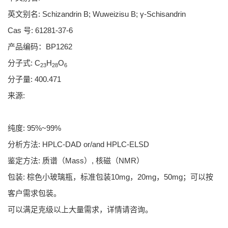
英文别名: Schizandrin B; Wuweizisu B; γ-Schisandrin
Cas 号: 61281-37-6
产品编码：BP1262
分子式: C
H
O
23
28
6
分子量: 400.471
来源:
纯度: 95%~99%
分析方法: HPLC-DAD or/and HPLC-ELSD
鉴定方法: 质谱（Mass）, 核磁（NMR）
包装: 棕色小玻璃瓶，标准包装10mg，20mg，50mg；可以按
客户需求包装。
可以满足克级以上大量需求，详情请咨询。