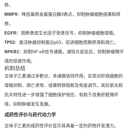
移。
MMP9
：降低基质金属蛋白酶9表达，抑制肿瘤细胞侵袭和转
移。
EGFR
：阻断表皮生长因子受体信号，抑制肿瘤细胞增殖。
TP53
：激活肿瘤抑制蛋白p53，促进细胞周期停滞和凋亡。
NFKB1
：抑制NF-κB信号通路，减轻炎症反应，抑制肿瘤微环
境的促癌作用。
机制总结
五味子乙素通过多靶点、多通路协同作用，实现对肝癌细胞的
增殖抑制、凋亡诱导、侵袭转移阻断及免疫调节。其抗氧化和
抗炎特性进一步增强了细胞保护效应，有助于改善肝脏微环
境，抑制肿瘤发生发展。
成药性评价与药代动力学
五味子乙素的成药性评价显示其具备一定的药物开发潜力。