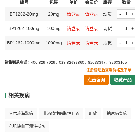
编号
包装
单价
会员价
库存
数量
BP1262-20mg
20mg
请登录
请登录
现货
-
+
BP1262-100mg
100mg
请登录
请登录
现货
-
+
BP1262-1000mg
1000mg
请登录
请登录
现货
-
+
销售联系电话：
400-829-7929，028-82633860，82633397，82633165
注册登陆后查看价格及下单
点击咨询
收藏产品
相关疾病
阿尔茨海默病
非酒精性脂肪性肝炎
肝癌
糖尿病肾病
心肌缺血再灌注损伤