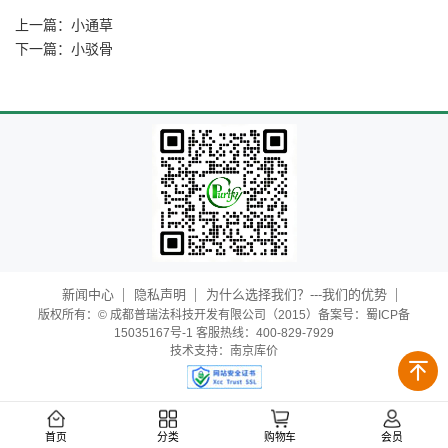
上一篇：
小通草
下一篇：
小驳骨
新闻中心
隐私声明
为什么选择我们？---我们的优势
版权所有：© 成都普瑞法科技开发有限公司（2015）备案号：蜀ICP备
15035167号-1 客服热线：400-829-7929
技术支持：
南京库价
首页
分类
购物车
会员