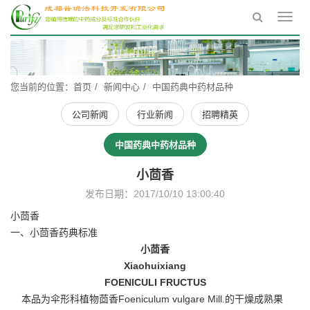
Toggl
navig
您当前的位置：
首页
新闻中心
中国药典中药材品种
公司新闻
行业新闻
招聘精英
中国药典中药材品种
小茴香
发布日期：2017/10/10 13:00:40
小茴香
一、小茴香药典标准
小茴香
Xiaohuixiang
FOENICULI FRUCTUS
本品为伞形科植物茴香Foeniculum vulgare Mill.的干燥成熟果