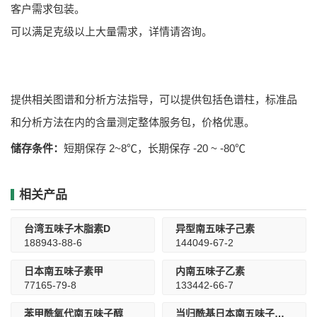
客户需求包装。
可以满足克级以上大量需求，详情请咨询。
提供相关图谱和分析方法指导，可以提供包括色谱柱，标准品
和分析方法在内的含量测定整体服务包，价格优惠。
储存条件：
短期保存 2~8℃，长期保存 -20 ~ -80℃
相关产品
台湾五味子木脂素D
异型南五味子己素
188943-88-6
144049-67-2
日本南五味子素甲
内南五味子乙素
77165-79-8
133442-66-7
苯甲酰氧代南五味子醇
当归酰基日本南五味子素甲