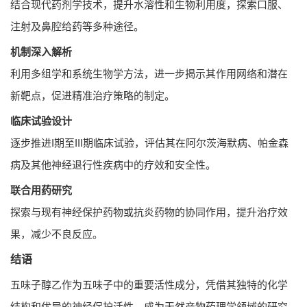
结合现代药剂学技术，提升水溶性和生物利用度，探索口服、
注射及鼻腔给药等多种途径。
机制深入解析
利用多组学和系统生物学方法，进一步揭示其作用网络和潜在
新靶点，促进精准治疗策略的制定。
临床试验设计
逐步推进I期至III期临床试验，评估其在阿尔茨海默病、帕金森
病及其他神经退行性疾病中的疗效和安全性。
联合用药研究
探索与现有神经保护药物或抗炎药物的协同作用，提升治疗效
果，减少不良反应。
结语
五味子醇乙作为五味子中的重要活性成分，凭借其独特的化学
结构和优异的神经保护活性，成为天然产物药理学领域的研究