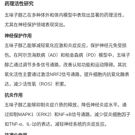
药理活性研究
五味子醇乙在多种体外和体内模型中表现出显著的药理活性，
尤其在神经保护领域表现突出。
神经保护作用
五味子醇乙能够减轻氧化应激和炎症反应，保护神经元免受损
伤。在阿尔茨海默病（AD）和帕金森病（PD）模型中，五味子
醇乙通过调节多条信号通路，改善认知功能和运动障碍。其抗
氧化活性主要通过激活NRF2信号通路，提升细胞内抗氧化酶表
达，减少活性氧（ROS）积累。
抗炎作用
五味子醇乙能够抑制炎症介质的释放，降低神经炎症水平。通
过抑制MAPK1（ERK2）和NF-κB信号通路，减少促炎细胞因子
如TNF-α、IL-1β的表达，减轻神经系统的炎症反应。