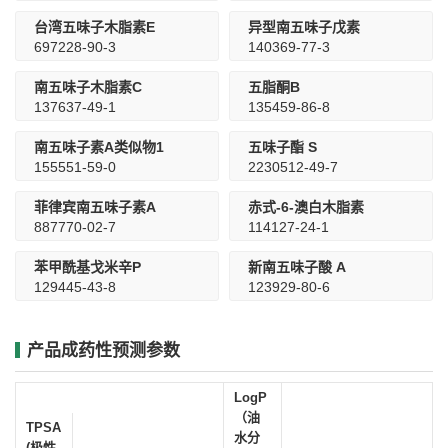
台湾五味子木脂素E
异型南五味子戊素
697228-90-3
140369-77-3
南五味子木脂素C
五脂酮B
137637-49-1
135459-86-8
南五味子素A类似物1
五味子酯 S
155551-59-0
2230512-49-7
菲律宾南五味子素A
赤式-6-澳白木脂素
887770-02-7
114127-24-1
苯甲酰基戈米辛P
新南五味子酸 A
129445-43-8
123929-80-6
产品成药性预测参数
LogP
（油
TPSA
水分
(极性