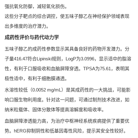
强抗氧化防御，减轻氧化损伤。
这些分子靶点的综合调控，使五味子醇乙在神经保护领域表现
出多维度的治疗潜力。
成药性评价与药代动力学
五味子醇乙的成药性参数显示其具备良好的药物开发潜力。分
子量416.47符合Lipinski规则，LogP为3.0996，显示适中的脂溶
性，有利于口服吸收和血脑屏障穿透。TPSA为75.61，表明其
极性适中，有利于细胞膜通透。
水溶性较低（0.0052 mg/mL）是其成药性的一大挑战，可能影
响口服生物利用度。针对这一问题，可通过制剂技术改进，如
纳米粒载体、固体分散体等提高溶解度和吸收率。
血脑屏障渗透能力高，为治疗中枢神经系统疾病提供了重要优
势。hERG抑制阴性和低基因毒性风险，提示其安全性较好。