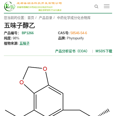
Toggl
navig
您当前的位置：
首页
产品目录
中药化学成分化合物库
五味子醇乙
产品编号：
BP1266
CAS号:
58546-54-6
纯度:
98%
品牌:
Phytopurify
植物来源:
五味子
产品分析证书（COA）
MSDS下载