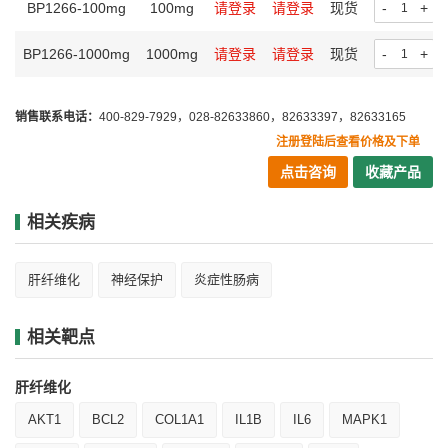
BP1266-100mg
100mg
请登录
请登录
现货
-
+
BP1266-1000mg
1000mg
请登录
请登录
现货
-
+
销售联系电话：
400-829-7929，028-82633860，82633397，82633165
注册登陆后查看价格及下单
点击咨询
收藏产品
相关疾病
肝纤维化
神经保护
炎症性肠病
相关靶点
肝纤维化
AKT1
BCL2
COL1A1
IL1B
IL6
MAPK1