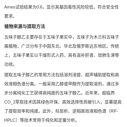
Ames试验结果为0.6，显示其基因毒性风险较低，符合安全性
要求。
植物来源与提取方法
五味子醇乙主要存在于五味子果实中，五味子为木兰科五味子
属植物，广泛分布于中国东北、华北及俄罗斯远东地区。传统
上，五味子果实以干燥形式入药，具有滋补肝肾、敛肺生津等
功效。
提取五味子醇乙的常用方法包括溶剂浸提、超声辅助提取和高
效液相色谱分离。一般采用乙醇或甲醇作为提取溶剂，通过多
步分离纯化工艺获得高纯度的五味子醇乙。近年来，超临界
CO_2萃取技术因其绿色环保、高效选择性而被引入，显著提高
了提取效率和纯度。此外，柱层析、逆相高效液相色谱（RP-
HPLC）等技术常用于纯化和定量分析。