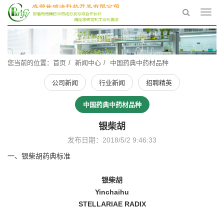
Toggl
navig
您当前的位置：
首页
新闻中心
中国药典中药材品种
公司新闻
行业新闻
招聘精英
中国药典中药材品种
银柴胡
发布日期：2018/5/2 9:46:33
一、银柴胡药典标准
银柴胡
Yinchaihu
STELLARIAE RADIX