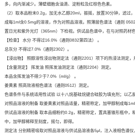
多，向内渐减少。薄壁细胞含油滴、淀粉粒及红棕色色素。
（2）取本品粉末0.2g，加无水乙醇20ml，振摇，放置30分钟，
成每1ml含0.5mg的溶液，作为对照品溶液。照薄层色谱法（通则 0
置日光和紫外光灯（365nm）下检视。供试品色谱中，在与对照药
【检查】 水分 不得过16.0%（通则0832第四法） 。
总灰分 不得过7.0%（通则2302）。
【浸出物】 照醇溶性浸出物测定法（通则2201）项下的热浸法测定，
【含量测定】 挥发油 照挥发油测定法（通则2204）测定。
本品含挥发油不得少于7.0%（ml/g） 。
姜黄素 照高效液相色谱法（通则0512）测定。
色谱条件与系统适用性试验 以十八烷基硅烷键合硅胶为填充剂；以乙腈-
对照品溶液的制备 取姜黄素对照品适量，精密称定，加甲醇制成每1ml含
供试品溶液的制备 取本品细粉约0.2g，精密称定，置具塞锥形瓶中，
中，加甲醇稀释至刻度，摇匀，即得。
测定法 分别精密吸取对照品溶液与供试品溶液各5μl，注入液相色谱