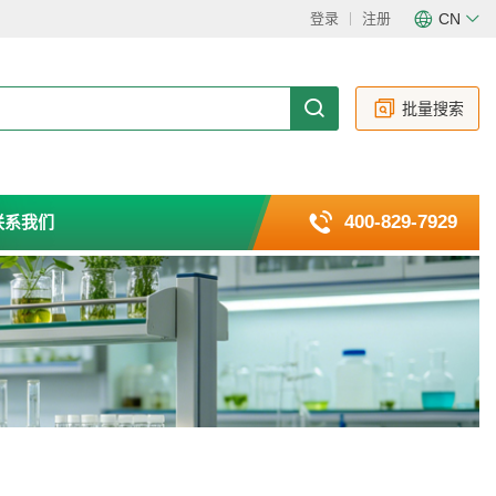
登录
注册
CN
CN
EN
批量搜索
400-829-7929
联系我们