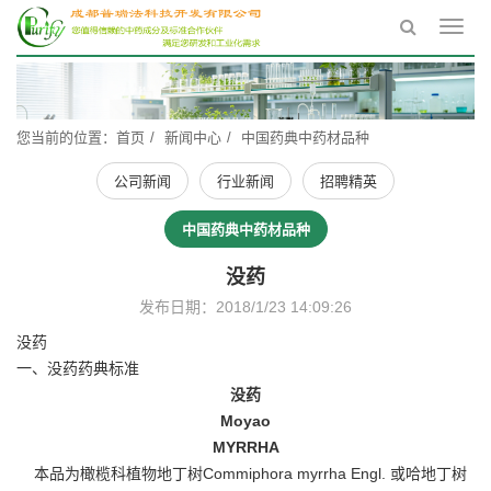
Toggl
navig
您当前的位置：
首页
新闻中心
中国药典中药材品种
公司新闻
行业新闻
招聘精英
中国药典中药材品种
没药
发布日期：2018/1/23 14:09:26
没药
一、没药药典标准
没药
Moyao
MYRRHA
本品为橄榄科植物地丁树Commiphora myrrha Engl. 或哈地丁树