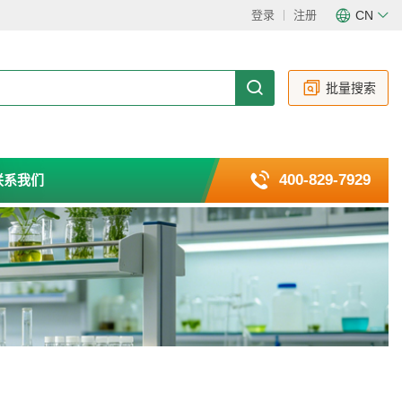
登录
注册
CN
CN
EN
批量搜索
400-829-7929
联系我们