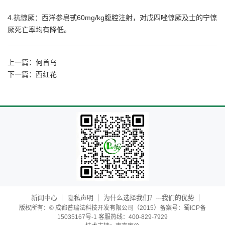
4.抗惊厥：西洋参皂甙60mg/kg腹腔注射，对戊四唑惊厥及士的宁惊
厥死亡率均有降低。
上一篇：
何首乌
下一篇：
西红花
新闻中心
隐私声明
为什么选择我们？---我们的优势
版权所有：© 成都普瑞法科技开发有限公司（2015）备案号：蜀ICP备
15035167号-1 客服热线：400-829-7929